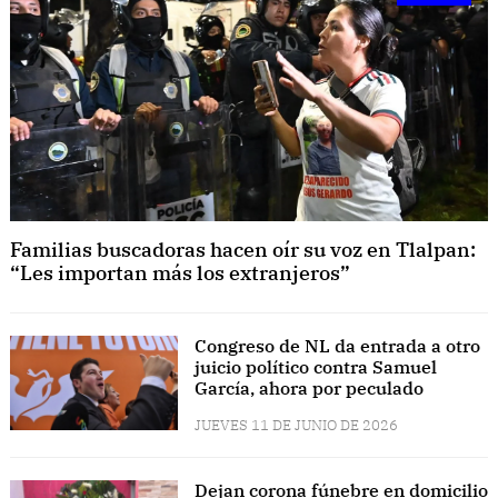
Familias buscadoras hacen oír su voz en Tlalpan:
“Les importan más los extranjeros”
Congreso de NL da entrada a otro
juicio político contra Samuel
García, ahora por peculado
JUEVES 11 DE JUNIO DE 2026
Dejan corona fúnebre en domicilio