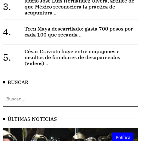
Murió José Luis Hernández Olvera, artífice de
3.
que México reconociera la práctica de
acupuntura ..
4.
Tren Maya descarrilado: gasta 700 pesos por
cada 100 que recauda ..
César Cravioto huye entre empujones e
5.
insultos de familiares de desaparecidos
(Videos) ..
BUSCAR
ÚLTIMAS NOTICIAS
Política