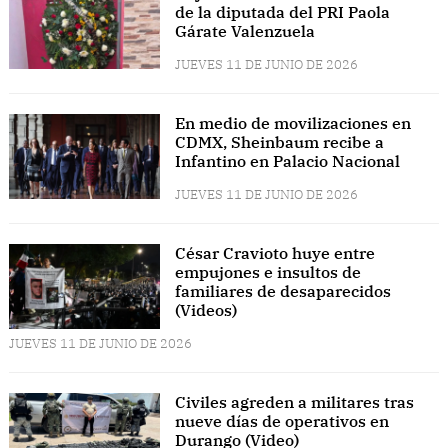
de la diputada del PRI Paola
Gárate Valenzuela
JUEVES 11 DE JUNIO DE 2026
En medio de movilizaciones en
CDMX, Sheinbaum recibe a
Infantino en Palacio Nacional
JUEVES 11 DE JUNIO DE 2026
César Cravioto huye entre
empujones e insultos de
familiares de desaparecidos
(Videos)
JUEVES 11 DE JUNIO DE 2026
Civiles agreden a militares tras
nueve días de operativos en
Durango (Video)