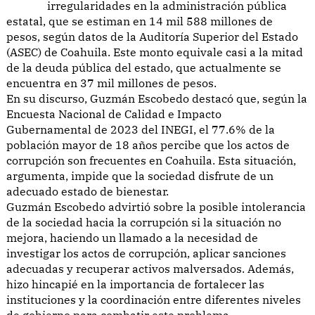
irregularidades en la administración pública
estatal, que se estiman en 14 mil 588 millones de
pesos, según datos de la Auditoría Superior del Estado
(ASEC) de Coahuila. Este monto equivale casi a la mitad
de la deuda pública del estado, que actualmente se
encuentra en 37 mil millones de pesos.
En su discurso, Guzmán Escobedo destacó que, según la
Encuesta Nacional de Calidad e Impacto
Gubernamental de 2023 del INEGI, el 77.6% de la
población mayor de 18 años percibe que los actos de
corrupción son frecuentes en Coahuila. Esta situación,
argumenta, impide que la sociedad disfrute de un
adecuado estado de bienestar.
Guzmán Escobedo advirtió sobre la posible intolerancia
de la sociedad hacia la corrupción si la situación no
mejora, haciendo un llamado a la necesidad de
investigar los actos de corrupción, aplicar sanciones
adecuadas y recuperar activos malversados. Además,
hizo hincapié en la importancia de fortalecer las
instituciones y la coordinación entre diferentes niveles
de gobierno para combatir este problema.