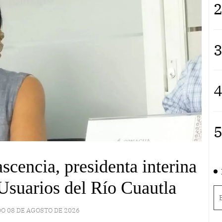
2
3
4
5
scencia, presidenta interina
Usuarios del Río Cuautla
O 08 DE AGOSTO DE 2026