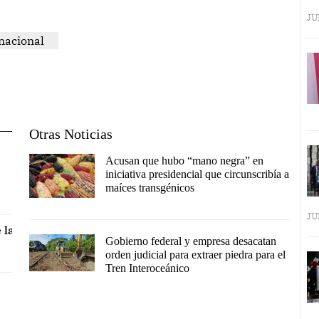
JU
nacional
Otras Noticias
Acusan que hubo “mano negra” en
iniciativa presidencial que circunscribía a
maíces transgénicos
JU
 la
Gobierno federal y empresa desacatan
orden judicial para extraer piedra para el
Tren Interoceánico