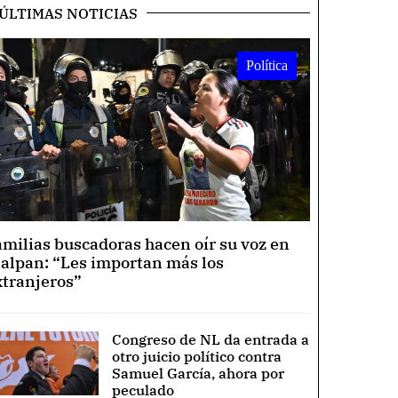
ÚLTIMAS NOTICIAS
Política
amilias buscadoras hacen oír su voz en
lalpan: “Les importan más los
xtranjeros”
Congreso de NL da entrada a
otro juicio político contra
Samuel García, ahora por
peculado