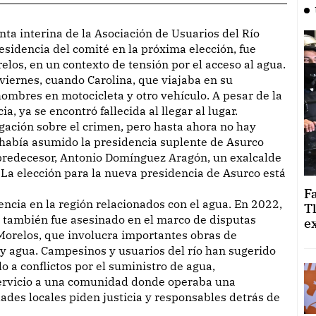
esidencia del comité en la próxima elección, fue
elos, en un contexto de tensión por el acceso al agua.
 viernes, cuando Carolina, que viajaba en su
ombres en motocicleta y otro vehículo. A pesar de la
, ya se encontró fallecida al llegar al lugar.
igación sobre el crimen, pero hasta ahora no hay
 había asumido la presidencia suplente de Asurco
 predecesor, Antonio Domínguez Aragón, un exalcalde
 La elección para la nueva presidencia de Asurco está
F
encia en la región relacionados con el agua. En 2022,
T
, también fue asesinado en el marco de disputas
e
l Morelos, que involucra importantes obras de
 y agua. Campesinos y usuarios del río han sugerido
o a conflictos por el suministro de agua,
 servicio a una comunidad donde operaba una
ades locales piden justicia y responsables detrás de