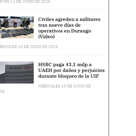
EVES 11 DE JUNIO DE 2026
Civiles agreden a militares
tras nueve días de
operativos en Durango
(Video)
ÉRCOLES 10 DE JUNIO DE 2026
HSBC paga 43.1 mdp a
UAEH por daños y perjuicios
durante bloqueo de la UIF
MIÉRCOLES 10 DE JUNIO DE
26