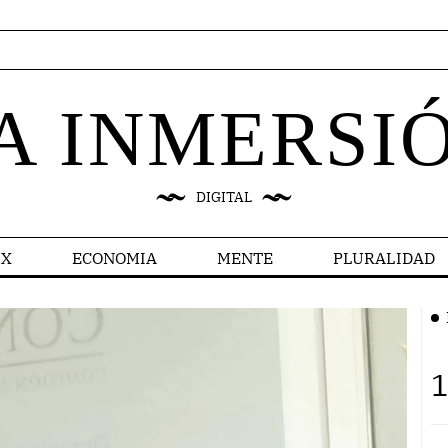
A INMERSI
DIGITAL
X
ECONOMIA
MENTE
PLURALIDAD
1