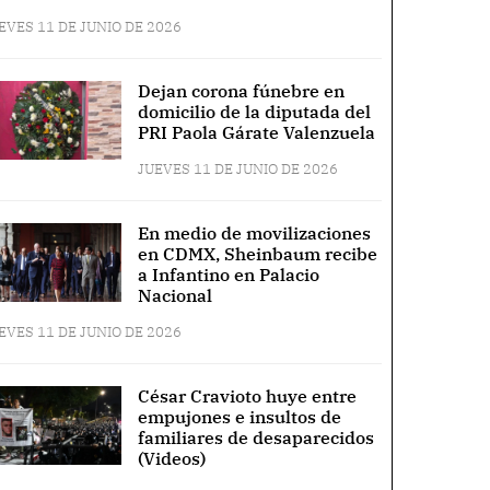
EVES 11 DE JUNIO DE 2026
Dejan corona fúnebre en
domicilio de la diputada del
PRI Paola Gárate Valenzuela
JUEVES 11 DE JUNIO DE 2026
En medio de movilizaciones
en CDMX, Sheinbaum recibe
a Infantino en Palacio
Nacional
EVES 11 DE JUNIO DE 2026
César Cravioto huye entre
empujones e insultos de
familiares de desaparecidos
(Videos)