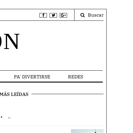
Buscar
ÓN
PA' DIVERTIRSE
REDES
MÁS LEÍDAS
.
..