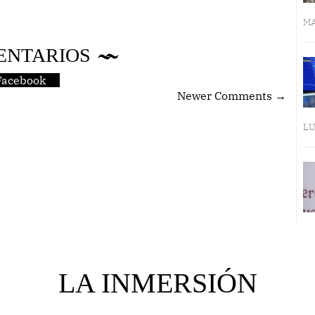
MA
ENTARIOS
Facebook
Newer Comments →
LU
LA INMERSIÓN