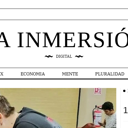
A INMERSI
DIGITAL
X
ECONOMIA
MENTE
PLURALIDAD
1