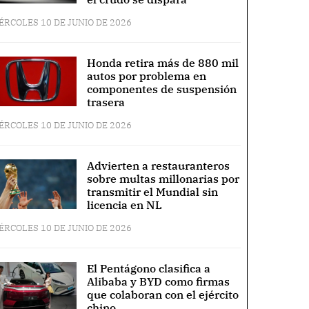
ÉRCOLES 10 DE JUNIO DE 2026
Honda retira más de 880 mil
autos por problema en
componentes de suspensión
trasera
ÉRCOLES 10 DE JUNIO DE 2026
Advierten a restauranteros
sobre multas millonarias por
transmitir el Mundial sin
licencia en NL
ÉRCOLES 10 DE JUNIO DE 2026
El Pentágono clasifica a
Alibaba y BYD como firmas
que colaboran con el ejército
chino