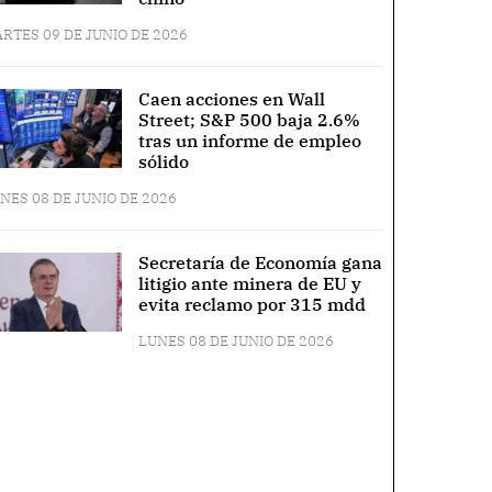
RTES 09 DE JUNIO DE 2026
Caen acciones en Wall
Street; S&P 500 baja 2.6%
tras un informe de empleo
sólido
NES 08 DE JUNIO DE 2026
Secretaría de Economía gana
litigio ante minera de EU y
evita reclamo por 315 mdd
LUNES 08 DE JUNIO DE 2026