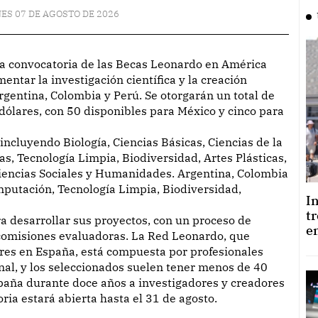
ES 07 DE AGOSTO DE 2026
mentar la investigación científica y la creación
Argentina, Colombia y Perú. Se otorgarán un total de
dólares, con 50 disponibles para México y cinco para
incluyendo Biología, Ciencias Básicas, Ciencias de la
ías, Tecnología Limpia, Biodiversidad, Artes Plásticas,
 Ciencias Sociales y Humanidades. Argentina, Colombia
mputación, Tecnología Limpia, Biodiversidad,
I
t
a desarrollar sus proyectos, con un proceso de
e
 comisiones evaluadoras. La Red Leonardo, que
res en España, está compuesta por profesionales
al, y los seleccionados suelen tener menos de 40
paña durante doce años a investigadores y creadores
ria estará abierta hasta el 31 de agosto.