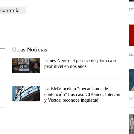
economia
MI
Otras Noticias
MI
Lunes Negro: el peso se desploma a su
peor nivel en dos años
La BMV acelera “mecanismos de
contención” tras caso CIBanco, Intercam
MI
y Vector; reconoce inquietud