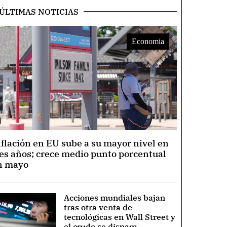
ÚLTIMAS NOTICIAS
Economia
nflación en EU sube a su mayor nivel en
res años; crece medio punto porcentual
n mayo
Acciones mundiales bajan
tras otra venta de
tecnológicas en Wall Street y
el crudo se dispara