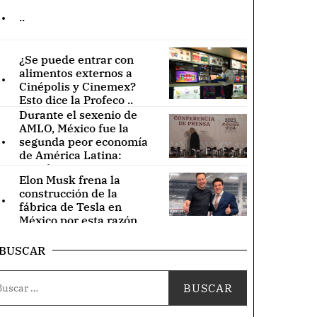
.
..
¿Se puede entrar con
.
alimentos externos a
Cinépolis y Cinemex?
Esto dice la Profeco ..
Durante el sexenio de
AMLO, México fue la
.
segunda peor economía
de América Latina:
Cepal ..
Elon Musk frena la
.
construcción de la
fábrica de Tesla en
México por esta razón ..
BUSCAR