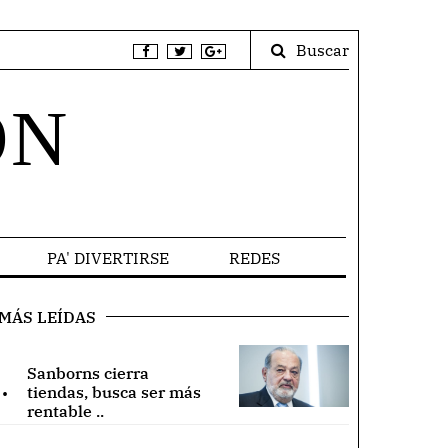
Buscar
ÓN
PA' DIVERTIRSE
REDES
MÁS LEÍDAS
Sanborns cierra
.
tiendas, busca ser más
rentable ..