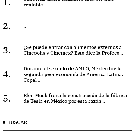
1.
rentable ..
2.
..
3.
¿Se puede entrar con alimentos externos a
Cinépolis y Cinemex? Esto dice la Profeco ..
Durante el sexenio de AMLO, México fue la
4.
segunda peor economía de América Latina:
Cepal ..
5.
Elon Musk frena la construcción de la fábrica
de Tesla en México por esta razón ..
BUSCAR