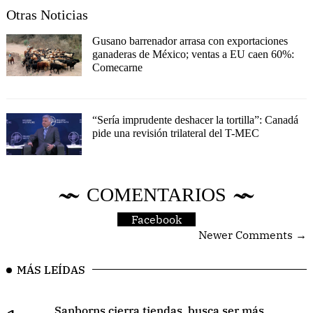
Otras Noticias
Gusano barrenador arrasa con exportaciones
ganaderas de México; ventas a EU caen 60%:
Comecarne
“Sería imprudente deshacer la tortilla”: Canadá
pide una revisión trilateral del T-MEC
COMENTARIOS
Facebook
Newer Comments →
MÁS LEÍDAS
Sanborns cierra tiendas, busca ser más