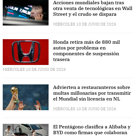
Acciones mundiales bajan tras
otra venta de tecnológicas en Wall
Street y el crudo se dispara
MIÉRCOLES 10 DE JUNIO DE 2026
Honda retira más de 880 mil
autos por problema en
componentes de suspensión
trasera
MIÉRCOLES 10 DE JUNIO DE 2026
Advierten a restauranteros sobre
multas millonarias por transmitir
el Mundial sin licencia en NL
MIÉRCOLES 10 DE JUNIO DE 2026
El Pentágono clasifica a Alibaba y
BYD como firmas que colaboran