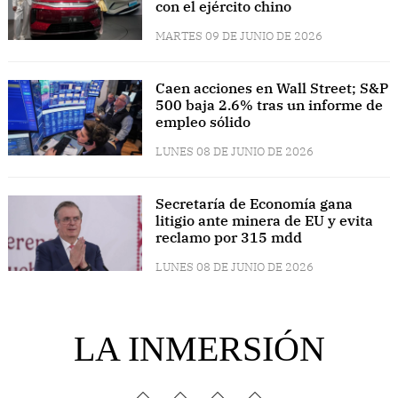
con el ejército chino
MARTES 09 DE JUNIO DE 2026
Caen acciones en Wall Street; S&P
500 baja 2.6% tras un informe de
empleo sólido
LUNES 08 DE JUNIO DE 2026
Secretaría de Economía gana
litigio ante minera de EU y evita
reclamo por 315 mdd
LUNES 08 DE JUNIO DE 2026
LA INMERSIÓN