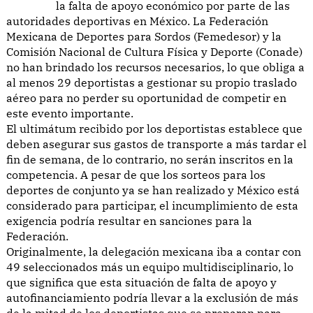
la falta de apoyo económico por parte de las
autoridades deportivas en México. La Federación
Mexicana de Deportes para Sordos (Femedesor) y la
Comisión Nacional de Cultura Física y Deporte (Conade)
no han brindado los recursos necesarios, lo que obliga a
al menos 29 deportistas a gestionar su propio traslado
aéreo para no perder su oportunidad de competir en
este evento importante.
El ultimátum recibido por los deportistas establece que
deben asegurar sus gastos de transporte a más tardar el
fin de semana, de lo contrario, no serán inscritos en la
competencia. A pesar de que los sorteos para los
deportes de conjunto ya se han realizado y México está
considerado para participar, el incumplimiento de esta
exigencia podría resultar en sanciones para la
Federación.
Originalmente, la delegación mexicana iba a contar con
49 seleccionados más un equipo multidisciplinario, lo
que significa que esta situación de falta de apoyo y
autofinanciamiento podría llevar a la exclusión de más
de la mitad de los deportistas que se preparan para