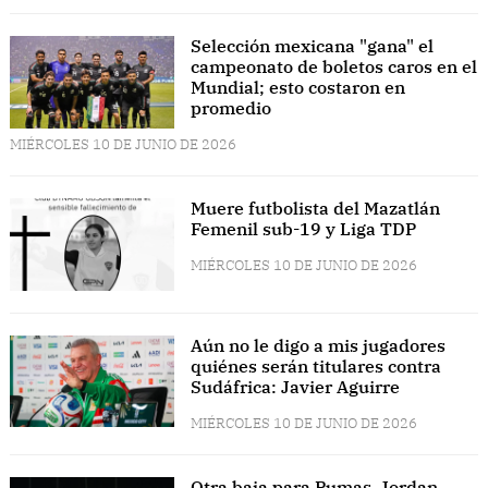
Selección mexicana "gana" el
campeonato de boletos caros en el
Mundial; esto costaron en
promedio
MIÉRCOLES 10 DE JUNIO DE 2026
Muere futbolista del Mazatlán
Femenil sub-19 y Liga TDP
MIÉRCOLES 10 DE JUNIO DE 2026
Aún no le digo a mis jugadores
quiénes serán titulares contra
Sudáfrica: Javier Aguirre
MIÉRCOLES 10 DE JUNIO DE 2026
Otra baja para Pumas, Jordan