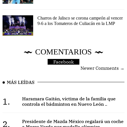
Charros de Jalisco se corona campeón al vencer
9-6 a los Tomateros de Culiacán en la LMP
COMENTARIOS
Facebook
Newer Comments →
MÁS LEÍDAS
1.
Haramara Gaitán, víctima de la familia que
controla el bádminton en Nuevo León ..
2.
Presidente de Mazda México regalará un coche
a Marco Verde por medalla olímpica ..