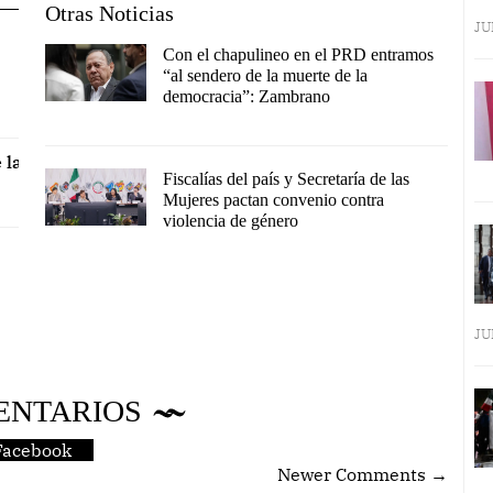
Otras Noticias
JU
Con el chapulineo en el PRD entramos
“al sendero de la muerte de la
democracia”: Zambrano
 la
Fiscalías del país y Secretaría de las
Mujeres pactan convenio contra
violencia de género
JU
ENTARIOS
Facebook
Newer Comments →