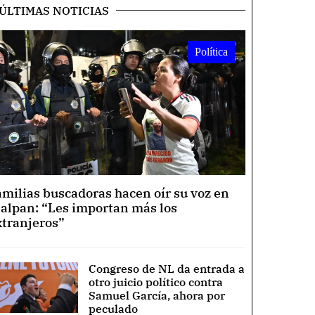
ÚLTIMAS NOTICIAS
Política
amilias buscadoras hacen oír su voz en
lalpan: “Les importan más los
xtranjeros”
Congreso de NL da entrada a
otro juicio político contra
Samuel García, ahora por
peculado