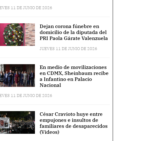
EVES 11 DE JUNIO DE 2026
Dejan corona fúnebre en
domicilio de la diputada del
PRI Paola Gárate Valenzuela
JUEVES 11 DE JUNIO DE 2026
En medio de movilizaciones
en CDMX, Sheinbaum recibe
a Infantino en Palacio
Nacional
EVES 11 DE JUNIO DE 2026
César Cravioto huye entre
empujones e insultos de
familiares de desaparecidos
(Videos)