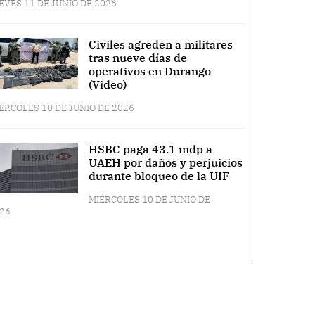
EVES 11 DE JUNIO DE 2026
Civiles agreden a militares
tras nueve días de
operativos en Durango
(Video)
ÉRCOLES 10 DE JUNIO DE 2026
HSBC paga 43.1 mdp a
UAEH por daños y perjuicios
durante bloqueo de la UIF
MIÉRCOLES 10 DE JUNIO DE
26