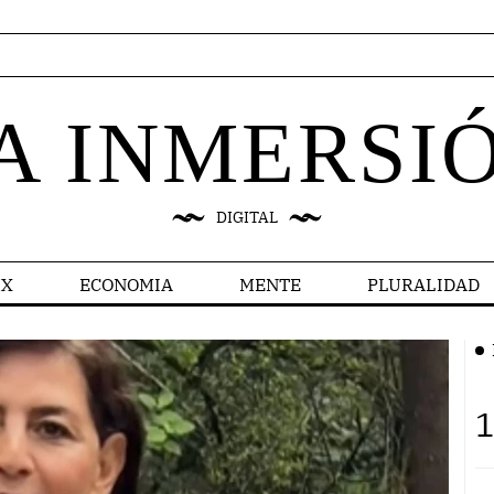
A INMERSI
DIGITAL
X
ECONOMIA
MENTE
PLURALIDAD
1