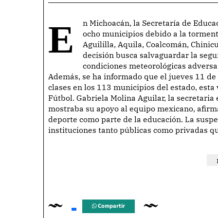
En Michoacán, la Secretaría de Educación del Estado (SEE) ha suspendido las clases en
ocho municipios debido a la tormenta
Aguililla, Aquila, Coalcomán, Chini
decisión busca salvaguardar la segu
condiciones meteorológicas adversa
Además, se ha informado que el jueves 11 d
clases en los 113 municipios del estado, esta
Fútbol. Gabriela Molina Aguilar, la secretari
mostraba su apoyo al equipo mexicano, afirm
deporte como parte de la educación. La suspen
instituciones tanto públicas como privadas qu
Compartir