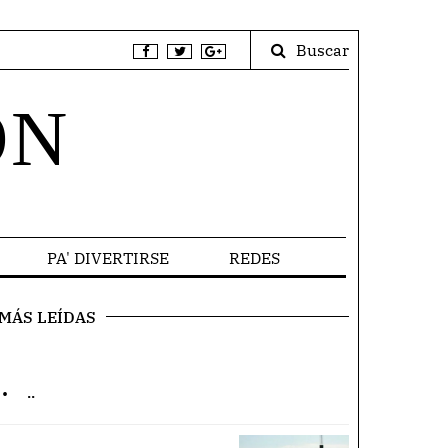
Buscar
ÓN
PA' DIVERTIRSE
REDES
MÁS LEÍDAS
.
..