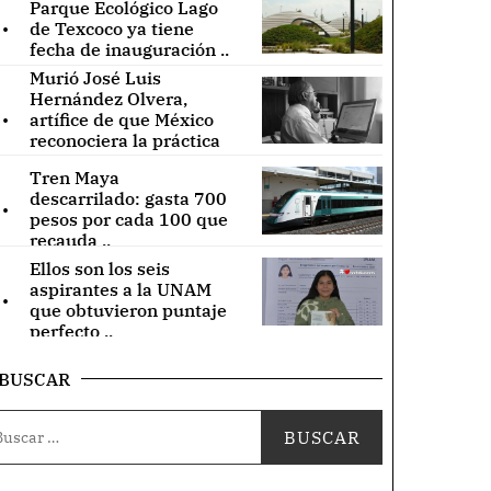
Parque Ecológico Lago
.
de Texcoco ya tiene
fecha de inauguración ..
Murió José Luis
Hernández Olvera,
.
artífice de que México
reconociera la práctica
de acupuntura ..
Tren Maya
.
descarrilado: gasta 700
pesos por cada 100 que
recauda ..
Ellos son los seis
.
aspirantes a la UNAM
que obtuvieron puntaje
perfecto ..
BUSCAR