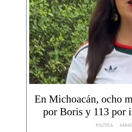
En Michoacán, ocho mu
por Boris y 113 por 
POLÍTICA
SÁBAD