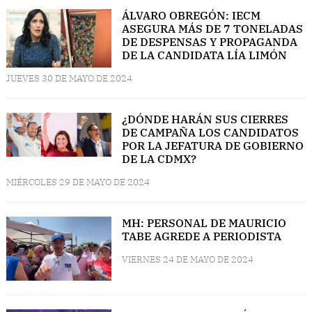
ÁLVARO OBREGÓN: IECM
ASEGURA MÁS DE 7 TONELADAS
DE DESPENSAS Y PROPAGANDA
DE LA CANDIDATA LÍA LIMÓN
JUEVES 30 DE MAYO DE 2024
¿DÓNDE HARÁN SUS CIERRES
DE CAMPAÑA LOS CANDIDATOS
POR LA JEFATURA DE GOBIERNO
DE LA CDMX?
MIÉRCOLES 29 DE MAYO DE 2024
MH: PERSONAL DE MAURICIO
TABE AGREDE A PERIODISTA
VIERNES 24 DE MAYO DE 2024