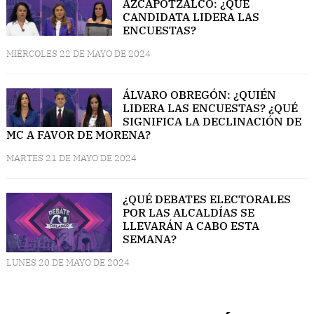
AZCAPOTZALCO: ¿QUÉ
CANDIDATA LIDERA LAS
ENCUESTAS?
MIÉRCOLES 22 DE MAYO DE 2024
ÁLVARO OBREGÓN: ¿QUIÉN
LIDERA LAS ENCUESTAS? ¿QUÉ
SIGNIFICA LA DECLINACIÓN DE
MC A FAVOR DE MORENA?
MARTES 21 DE MAYO DE 2024
¿QUÉ DEBATES ELECTORALES
POR LAS ALCALDÍAS SE
LLEVARÁN A CABO ESTA
SEMANA?
LUNES 20 DE MAYO DE 2024