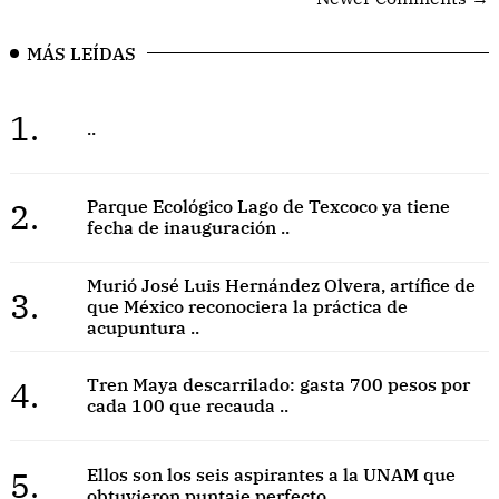
MÁS LEÍDAS
1.
..
2.
Parque Ecológico Lago de Texcoco ya tiene
fecha de inauguración ..
Murió José Luis Hernández Olvera, artífice de
3.
que México reconociera la práctica de
acupuntura ..
4.
Tren Maya descarrilado: gasta 700 pesos por
cada 100 que recauda ..
5.
Ellos son los seis aspirantes a la UNAM que
obtuvieron puntaje perfecto ..