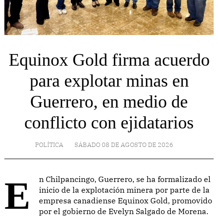
Equinox Gold firma acuerdo
para explotar minas en
Guerrero, en medio de
conflicto con ejidatarios
POLÍTICA
SÁBADO 08 DE AGOSTO DE 2026
En Chilpancingo, Guerrero, se ha formalizado el
inicio de la explotación minera por parte de la
empresa canadiense Equinox Gold, promovido
por el gobierno de Evelyn Salgado de Morena.