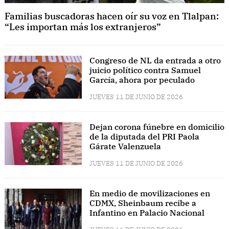
Familias buscadoras hacen oír su voz en Tlalpan:
“Les importan más los extranjeros”
Congreso de NL da entrada a otro
juicio político contra Samuel
García, ahora por peculado
JUEVES 11 DE JUNIO DE 2026
Dejan corona fúnebre en domicilio
de la diputada del PRI Paola
Gárate Valenzuela
JUEVES 11 DE JUNIO DE 2026
En medio de movilizaciones en
CDMX, Sheinbaum recibe a
Infantino en Palacio Nacional