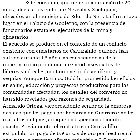
Este convenio, que tiene una duración de 20
años, afecta a los ejidos de Mezcala y Xochipala,
ubicados en el municipio de Eduardo Neri. La firma tuvo
lugar en el Palacio de Gobierno, con la presencia de
funcionarios estatales, ejecutivos de la mina y
ejidatarios.
El acuerdo se produce en el contexto de un conflicto
existente con ejidatarios de Carrizalillo, quienes han
sufrido durante 18 años las consecuencias de la
minería, como problemas de salud, asesinatos de
líderes sindicales, contaminación de acuíferos y
sequías. Aunque Equinox Gold ha prometido beneficios
en salud, educación y proyectos productivos para las
comunidades afectadas, los detalles del convenio no
han sido revelados por razones de seguridad.
Armando Ortega, vicepresidente senior de la empresa,
destacó que los pagos por hectárea en Guerrero son los
más altos del país, aunque no especificó el monto
exacto. Previamente, el contrato con Carrizalillo
estipulaba un pago de 6.9 onzas de oro por hectárea al
año, pero la empresa ofreció reducirlo a 2.5 onzas al