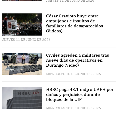
JUEVES 11 DE JUNIO DE 2026
César Cravioto huye entre
empujones e insultos de
familiares de desaparecidos
(Videos)
JUEVES 11 DE JUNIO DE 2026
Civiles agreden a militares tras
nueve días de operativos en
Durango (Video)
MIÉRCOLES 10 DE JUNIO DE 2026
HSBC paga 43.1 mdp a UAEH por
daños y perjuicios durante
bloqueo de la UIF
MIÉRCOLES 10 DE JUNIO DE 2026