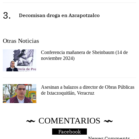
3.
Decomisan droga en Azcapotzalco
Otras Noticias
Conferencia mañanera de Sheinbaum (14 de
noviembre 2024)
Asesinan a balazos a director de Obras Públicas
de Ixtaczoquitlán, Veracruz
COMENTARIOS
Facebook
Newer Comments →