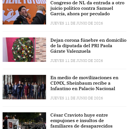
Congreso de NL da entrada a otro
juicio político contra Samuel
García, ahora por peculado
JUEVES 11 DE JUNIO DE 2026
Dejan corona fúnebre en domicilio
de la diputada del PRI Paola
Gárate Valenzuela
JUEVES 11 DE JUNIO DE 2026
En medio de movilizaciones en
CDMX, Sheinbaum recibe a
Infantino en Palacio Nacional
JUEVES 11 DE JUNIO DE 2026
César Cravioto huye entre
empujones e insultos de
familiares de desaparecidos