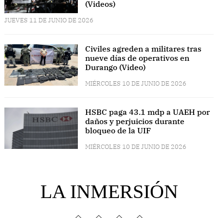
(Videos)
JUEVES 11 DE JUNIO DE 2026
Civiles agreden a militares tras
nueve días de operativos en
Durango (Video)
MIÉRCOLES 10 DE JUNIO DE 2026
HSBC paga 43.1 mdp a UAEH por
daños y perjuicios durante
bloqueo de la UIF
MIÉRCOLES 10 DE JUNIO DE 2026
LA INMERSIÓN