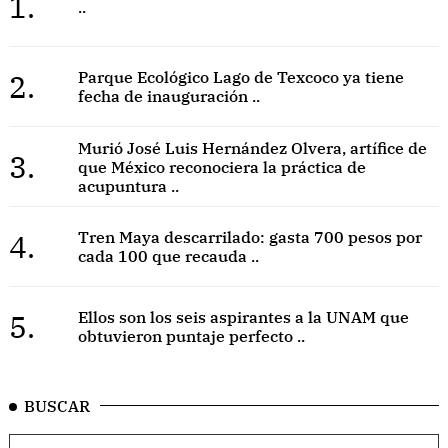
1.
..
2.
Parque Ecológico Lago de Texcoco ya tiene
fecha de inauguración ..
Murió José Luis Hernández Olvera, artífice de
3.
que México reconociera la práctica de
acupuntura ..
4.
Tren Maya descarrilado: gasta 700 pesos por
cada 100 que recauda ..
5.
Ellos son los seis aspirantes a la UNAM que
obtuvieron puntaje perfecto ..
BUSCAR