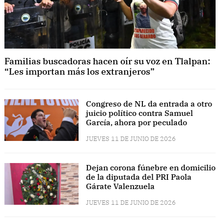
Familias buscadoras hacen oír su voz en Tlalpan:
“Les importan más los extranjeros”
Congreso de NL da entrada a otro
juicio político contra Samuel
García, ahora por peculado
JUEVES 11 DE JUNIO DE 2026
Dejan corona fúnebre en domicilio
de la diputada del PRI Paola
Gárate Valenzuela
JUEVES 11 DE JUNIO DE 2026