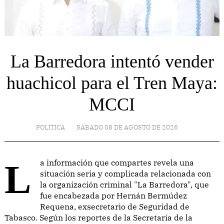
La Barredora intentó vender
huachicol para el Tren Maya:
MCCI
POLÍTICA
SÁBADO 08 DE AGOSTO DE 2026
La información que compartes revela una
situación seria y complicada relacionada con
la organización criminal "La Barredora", que
fue encabezada por Hernán Bermúdez
Requena, exsecretario de Seguridad de
Tabasco. Según los reportes de la Secretaría de la