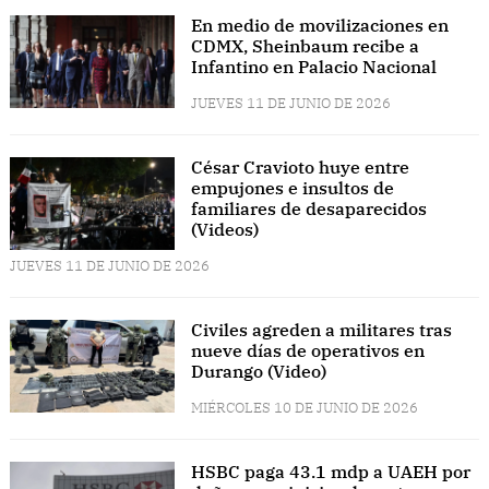
En medio de movilizaciones en
CDMX, Sheinbaum recibe a
Infantino en Palacio Nacional
JUEVES 11 DE JUNIO DE 2026
César Cravioto huye entre
empujones e insultos de
familiares de desaparecidos
(Videos)
JUEVES 11 DE JUNIO DE 2026
Civiles agreden a militares tras
nueve días de operativos en
Durango (Video)
MIÉRCOLES 10 DE JUNIO DE 2026
HSBC paga 43.1 mdp a UAEH por