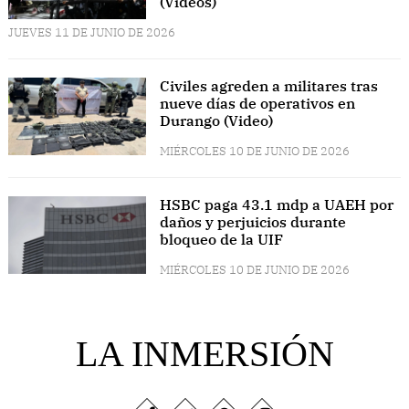
(Videos)
JUEVES 11 DE JUNIO DE 2026
Civiles agreden a militares tras
nueve días de operativos en
Durango (Video)
MIÉRCOLES 10 DE JUNIO DE 2026
HSBC paga 43.1 mdp a UAEH por
daños y perjuicios durante
bloqueo de la UIF
MIÉRCOLES 10 DE JUNIO DE 2026
LA INMERSIÓN