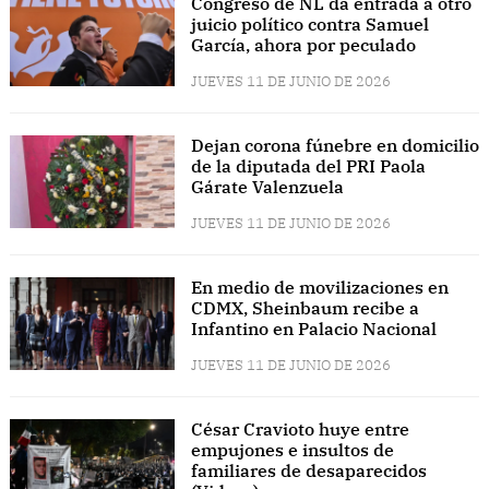
Congreso de NL da entrada a otro
juicio político contra Samuel
García, ahora por peculado
JUEVES 11 DE JUNIO DE 2026
Dejan corona fúnebre en domicilio
de la diputada del PRI Paola
Gárate Valenzuela
JUEVES 11 DE JUNIO DE 2026
En medio de movilizaciones en
CDMX, Sheinbaum recibe a
Infantino en Palacio Nacional
JUEVES 11 DE JUNIO DE 2026
César Cravioto huye entre
empujones e insultos de
familiares de desaparecidos