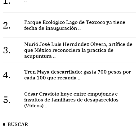
1.
..
2.
Parque Ecológico Lago de Texcoco ya tiene
fecha de inauguración ..
Murió José Luis Hernández Olvera, artífice de
3.
que México reconociera la práctica de
acupuntura ..
4.
Tren Maya descarrilado: gasta 700 pesos por
cada 100 que recauda ..
César Cravioto huye entre empujones e
5.
insultos de familiares de desaparecidos
(Videos) ..
BUSCAR