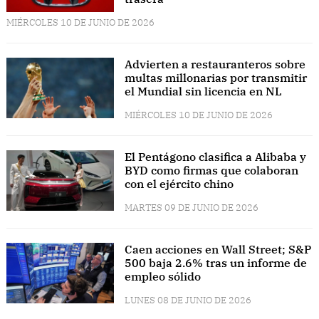
MIÉRCOLES 10 DE JUNIO DE 2026
Advierten a restauranteros sobre
multas millonarias por transmitir
el Mundial sin licencia en NL
MIÉRCOLES 10 DE JUNIO DE 2026
El Pentágono clasifica a Alibaba y
BYD como firmas que colaboran
con el ejército chino
MARTES 09 DE JUNIO DE 2026
Caen acciones en Wall Street; S&P
500 baja 2.6% tras un informe de
empleo sólido
LUNES 08 DE JUNIO DE 2026