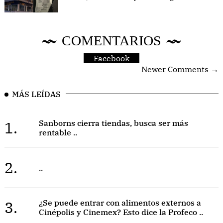
COMENTARIOS
Facebook
Newer Comments →
MÁS LEÍDAS
1.
Sanborns cierra tiendas, busca ser más
rentable ..
2.
..
3.
¿Se puede entrar con alimentos externos a
Cinépolis y Cinemex? Esto dice la Profeco ..