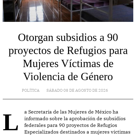
Otorgan subsidios a 90
proyectos de Refugios para
Mujeres Víctimas de
Violencia de Género
POLÍTICA
SÁBADO 08 DE AGOSTO DE 2026
La Secretaría de las Mujeres de México ha
informado sobre la aprobación de subsidios
federales para 90 proyectos de Refugios
Especializados destinados a mujeres víctimas