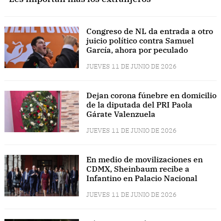
Congreso de NL da entrada a otro
juicio político contra Samuel
García, ahora por peculado
JUEVES 11 DE JUNIO DE 2026
Dejan corona fúnebre en domicilio
de la diputada del PRI Paola
Gárate Valenzuela
JUEVES 11 DE JUNIO DE 2026
En medio de movilizaciones en
CDMX, Sheinbaum recibe a
Infantino en Palacio Nacional
JUEVES 11 DE JUNIO DE 2026