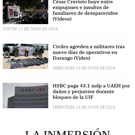
César Cravioto huye entre
empujones e insultos de
familiares de desaparecidos
(Videos)
JUEVES 11 DE JUNIO DE 2026
Civiles agreden a militares tras
nueve días de operativos en
Durango (Video)
MIÉRCOLES 10 DE JUNIO DE 2026
HSBC paga 43.1 mdp a UAEH por
daños y perjuicios durante
bloqueo de la UIF
MIÉRCOLES 10 DE JUNIO DE 2026
LA INMERSIÓN