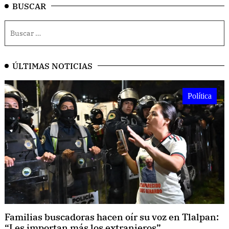
BUSCAR
ÚLTIMAS NOTICIAS
Política
Familias buscadoras hacen oír su voz en Tlalpan:
“Les importan más los extranjeros”