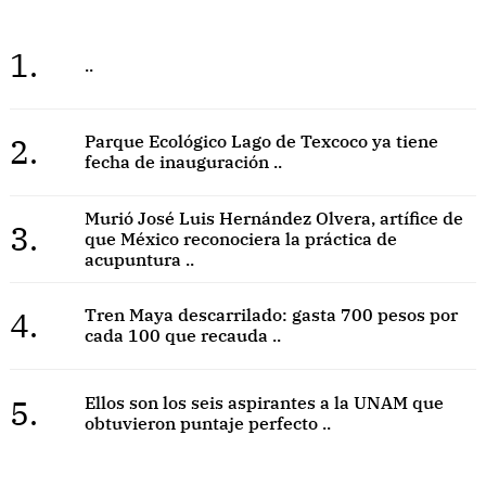
1.
..
2.
Parque Ecológico Lago de Texcoco ya tiene
fecha de inauguración ..
Murió José Luis Hernández Olvera, artífice de
3.
que México reconociera la práctica de
acupuntura ..
4.
Tren Maya descarrilado: gasta 700 pesos por
cada 100 que recauda ..
5.
Ellos son los seis aspirantes a la UNAM que
obtuvieron puntaje perfecto ..