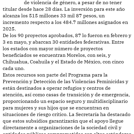
de violencia de género, a pesar de no tener
titular desde hace 28 días. La inversión para este año
alcanza los 515 millones 33 mil 87 pesos, un
incremento respecto a los 484.7 millones asignados en
2025.
De los 90 proyectos aprobados, 87 lo fueron en febrero y
3 en mayo, y abarcan 30 entidades federativas. Entre
los estados con mayor número de proyectos
beneficiados se encuentran Morelos, con seis, y
Chihuahua, Coahuila y el Estado de México, con cinco
cada uno.
Estos recursos son parte del Programa para la
Prevención y Detección de las Violencias Feminicidas y
están destinados a operar refugios y centros de
atención, así como casas de transición y de emergencia,
proporcionando un espacio seguro y multidisciplinario
para mujeres y sus hijos que se encuentran en
situaciones de riesgo crítico. La Secretaría ha destacado
que estos subsidios garantizarán que el apoyo llegue
directamente a organizaciones de la sociedad civil y
entidades públicas comprometidas con altos estándares