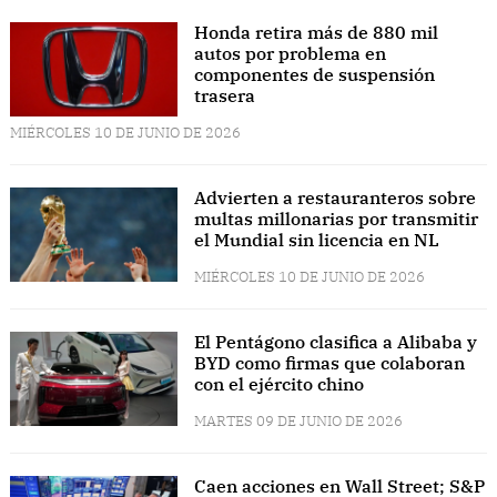
Honda retira más de 880 mil
autos por problema en
componentes de suspensión
trasera
MIÉRCOLES 10 DE JUNIO DE 2026
Advierten a restauranteros sobre
multas millonarias por transmitir
el Mundial sin licencia en NL
MIÉRCOLES 10 DE JUNIO DE 2026
El Pentágono clasifica a Alibaba y
BYD como firmas que colaboran
con el ejército chino
MARTES 09 DE JUNIO DE 2026
Caen acciones en Wall Street; S&P