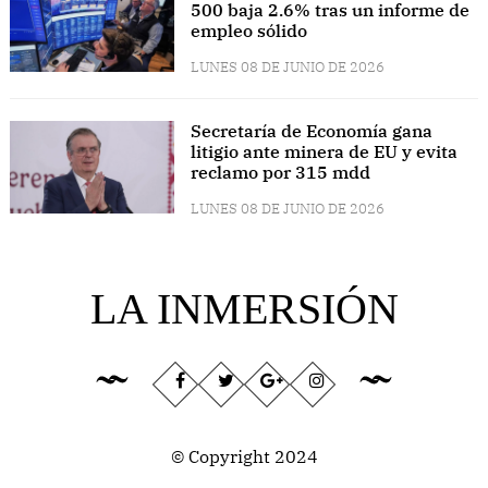
500 baja 2.6% tras un informe de
empleo sólido
LUNES 08 DE JUNIO DE 2026
Secretaría de Economía gana
litigio ante minera de EU y evita
reclamo por 315 mdd
LUNES 08 DE JUNIO DE 2026
LA INMERSIÓN
© Copyright 2024