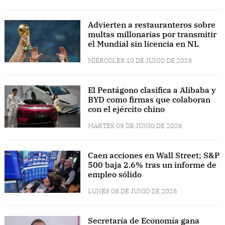
Advierten a restauranteros sobre
multas millonarias por transmitir
el Mundial sin licencia en NL
MIÉRCOLES 10 DE JUNIO DE 2026
El Pentágono clasifica a Alibaba y
BYD como firmas que colaboran
con el ejército chino
MARTES 09 DE JUNIO DE 2026
Caen acciones en Wall Street; S&P
500 baja 2.6% tras un informe de
empleo sólido
LUNES 08 DE JUNIO DE 2026
Secretaría de Economía gana