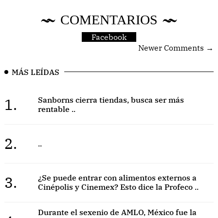
COMENTARIOS
Facebook
Newer Comments →
MÁS LEÍDAS
1.
Sanborns cierra tiendas, busca ser más
rentable ..
2.
..
3.
¿Se puede entrar con alimentos externos a
Cinépolis y Cinemex? Esto dice la Profeco ..
Durante el sexenio de AMLO, México fue la