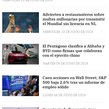
MIÉRCOLES 10 DE JUNIO DE 2026
Advierten a restauranteros sobre
multas millonarias por transmitir
el Mundial sin licencia en NL
MIÉRCOLES 10 DE JUNIO DE 2026
El Pentágono clasifica a Alibaba y
BYD como firmas que colaboran
con el ejército chino
MARTES 09 DE JUNIO DE 2026
Caen acciones en Wall Street; S&P
500 baja 2.6% tras un informe de
empleo sólido
LUNES 08 DE JUNIO DE 2026