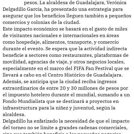
pesos. La alcaldesa de Guadalajara, Verónica
Delgadillo García, ha presentado una estrategia para
asegurar que los beneficios lleguen también a pequeños
comercios y colonias de la ciudad.
Este impacto económico se basará en el gasto de miles
de visitantes nacionales e internacionales en áreas
como hospedaje, alimentos, transporte, y comercio
durante el evento. Se espera que la actividad indirecta
beneficie a sectores como restaurantes, plataformas de
movilidad, agencias de viaje, y otros negocios locales,
especialmente en el marco del FIFA Fan Festival que se
llevará a cabo en el Centro Histórico de Guadalajara.
Además, se anticipa que la ciudad reciba ingresos
extraordinarios de entre 20 y 30 millones de pesos por
el impuesto hotelero durante el mundial, sumando a un
Fondo Mundialista que se destinará a proyectos en
infraestructura para la niñez y juventud, según la
alcaldesa.
Delgadillo ha enfatizado la necesidad de que el impacto
del torneo no se limite a grandes cadenas comerciales,
sino que también beneficie a los pequeños negocios,