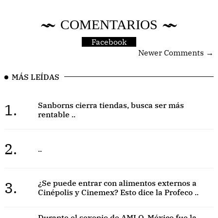
COMENTARIOS
Facebook
Newer Comments →
MÁS LEÍDAS
1.
Sanborns cierra tiendas, busca ser más
rentable ..
2.
..
3.
¿Se puede entrar con alimentos externos a
Cinépolis y Cinemex? Esto dice la Profeco ..
Durante el sexenio de AMLO, México fue la