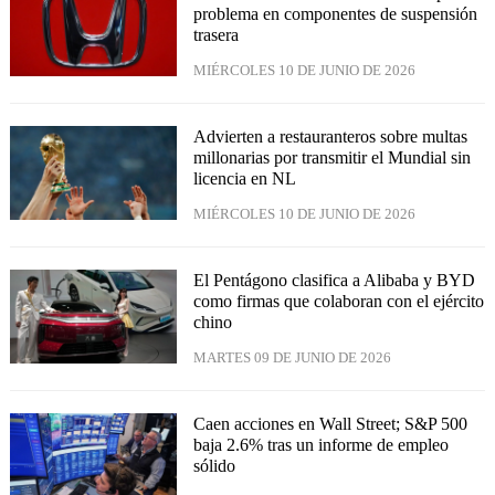
problema en componentes de suspensión
trasera
MIÉRCOLES 10 DE JUNIO DE 2026
Advierten a restauranteros sobre multas
millonarias por transmitir el Mundial sin
licencia en NL
MIÉRCOLES 10 DE JUNIO DE 2026
El Pentágono clasifica a Alibaba y BYD
como firmas que colaboran con el ejército
chino
MARTES 09 DE JUNIO DE 2026
Caen acciones en Wall Street; S&P 500
baja 2.6% tras un informe de empleo
sólido