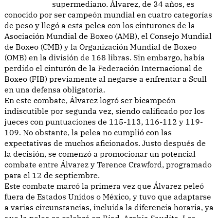
supermediano. Álvarez, de 34 años, es
conocido por ser campeón mundial en cuatro categorías
de peso y llegó a esta pelea con los cinturones de la
Asociación Mundial de Boxeo (AMB), el Consejo Mundial
de Boxeo (CMB) y la Organización Mundial de Boxeo
(OMB) en la división de 168 libras. Sin embargo, había
perdido el cinturón de la Federación Internacional de
Boxeo (FIB) previamente al negarse a enfrentar a Scull
en una defensa obligatoria.
En este combate, Álvarez logró ser bicampeón
indiscutible por segunda vez, siendo calificado por los
jueces con puntuaciones de 115-113, 116-112 y 119-
109. No obstante, la pelea no cumplió con las
expectativas de muchos aficionados. Justo después de
la decisión, se comenzó a promocionar un potencial
combate entre Álvarez y Terence Crawford, programado
para el 12 de septiembre.
Este combate marcó la primera vez que Álvarez peleó
fuera de Estados Unidos o México, y tuvo que adaptarse
a varias circunstancias, incluida la diferencia horaria, ya
que la pelea se celebró en Riad, Arabia Saudita. Los