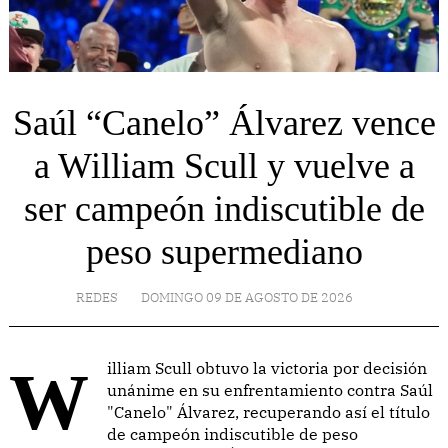
Saúl “Canelo” Álvarez vence
a William Scull y vuelve a
ser campeón indiscutible de
peso supermediano
REDES
DOMINGO 09 DE AGOSTO DE 2026
William Scull obtuvo la victoria por decisión
unánime en su enfrentamiento contra Saúl
"Canelo" Álvarez, recuperando así el título
de campeón indiscutible de peso