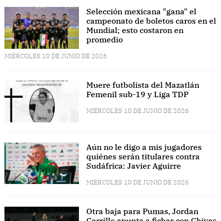
Selección mexicana "gana" el
campeonato de boletos caros en el
Mundial; esto costaron en
promedio
MIÉRCOLES 10 DE JUNIO DE 2026
Muere futbolista del Mazatlán
Femenil sub-19 y Liga TDP
MIÉRCOLES 10 DE JUNIO DE 2026
Aún no le digo a mis jugadores
quiénes serán titulares contra
Sudáfrica: Javier Aguirre
MIÉRCOLES 10 DE JUNIO DE 2026
Otra baja para Pumas, Jordan
Carrillo apunta a fichar con Chivas