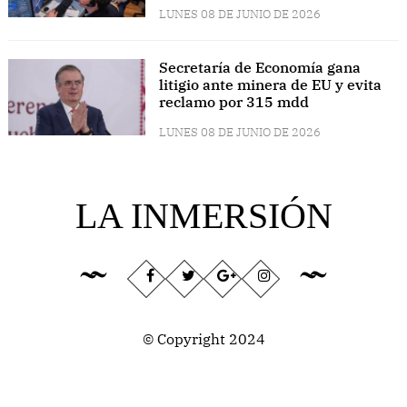
LUNES 08 DE JUNIO DE 2026
Secretaría de Economía gana
litigio ante minera de EU y evita
reclamo por 315 mdd
LUNES 08 DE JUNIO DE 2026
LA INMERSIÓN
© Copyright 2024