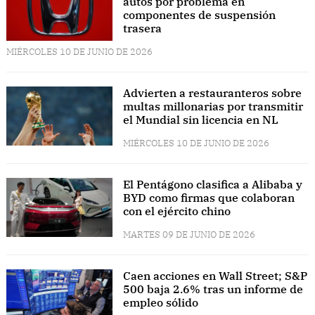
autos por problema en
componentes de suspensión
trasera
MIÉRCOLES 10 DE JUNIO DE 2026
Advierten a restauranteros sobre
multas millonarias por transmitir
el Mundial sin licencia en NL
MIÉRCOLES 10 DE JUNIO DE 2026
El Pentágono clasifica a Alibaba y
BYD como firmas que colaboran
con el ejército chino
MARTES 09 DE JUNIO DE 2026
Caen acciones en Wall Street; S&P
500 baja 2.6% tras un informe de
empleo sólido