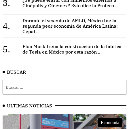
3.
¿Se puede entrar con alimentos externos a
Cinépolis y Cinemex? Esto dice la Profeco ..
Durante el sexenio de AMLO, México fue la
4.
segunda peor economía de América Latina:
Cepal ..
5.
Elon Musk frena la construcción de la fábrica
de Tesla en México por esta razón ..
BUSCAR
ÚLTIMAS NOTICIAS
Economia