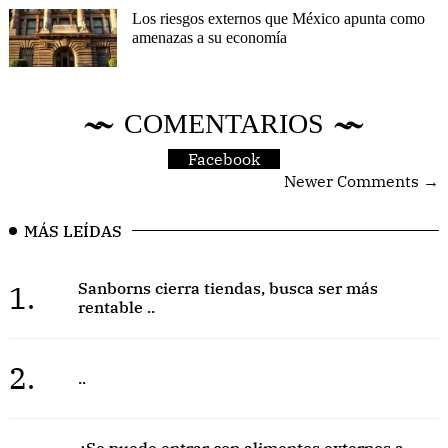
Los riesgos externos que México apunta como
amenazas a su economía
COMENTARIOS
Facebook
Newer Comments →
MÁS LEÍDAS
1.
Sanborns cierra tiendas, busca ser más
rentable ..
2.
..