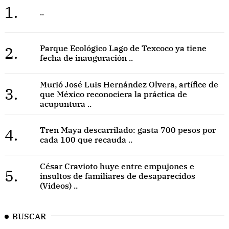
1.
..
2.
Parque Ecológico Lago de Texcoco ya tiene
fecha de inauguración ..
Murió José Luis Hernández Olvera, artífice de
3.
que México reconociera la práctica de
acupuntura ..
4.
Tren Maya descarrilado: gasta 700 pesos por
cada 100 que recauda ..
César Cravioto huye entre empujones e
5.
insultos de familiares de desaparecidos
(Videos) ..
BUSCAR