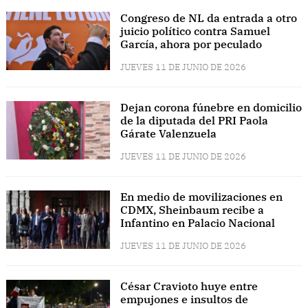
Congreso de NL da entrada a otro
juicio político contra Samuel
García, ahora por peculado
JUEVES 11 DE JUNIO DE 2026
Dejan corona fúnebre en domicilio
de la diputada del PRI Paola
Gárate Valenzuela
JUEVES 11 DE JUNIO DE 2026
En medio de movilizaciones en
CDMX, Sheinbaum recibe a
Infantino en Palacio Nacional
JUEVES 11 DE JUNIO DE 2026
César Cravioto huye entre
empujones e insultos de