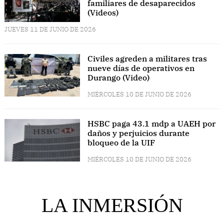
familiares de desaparecidos
(Videos)
JUEVES 11 DE JUNIO DE 2026
Civiles agreden a militares tras
nueve días de operativos en
Durango (Video)
MIÉRCOLES 10 DE JUNIO DE 2026
HSBC paga 43.1 mdp a UAEH por
daños y perjuicios durante
bloqueo de la UIF
MIÉRCOLES 10 DE JUNIO DE 2026
LA INMERSIÓN