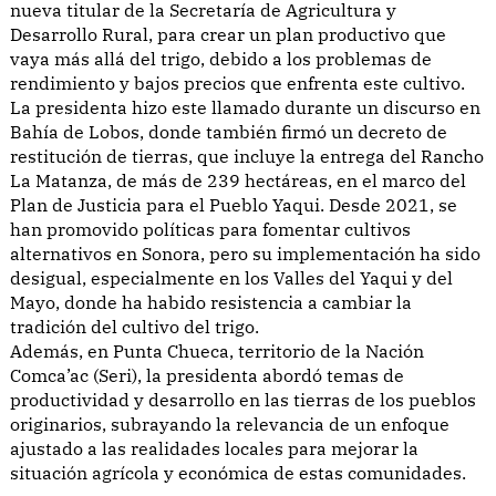
nueva titular de la Secretaría de Agricultura y
Desarrollo Rural, para crear un plan productivo que
vaya más allá del trigo, debido a los problemas de
rendimiento y bajos precios que enfrenta este cultivo.
La presidenta hizo este llamado durante un discurso en
Bahía de Lobos, donde también firmó un decreto de
restitución de tierras, que incluye la entrega del Rancho
La Matanza, de más de 239 hectáreas, en el marco del
Plan de Justicia para el Pueblo Yaqui. Desde 2021, se
han promovido políticas para fomentar cultivos
alternativos en Sonora, pero su implementación ha sido
desigual, especialmente en los Valles del Yaqui y del
Mayo, donde ha habido resistencia a cambiar la
tradición del cultivo del trigo.
Además, en Punta Chueca, territorio de la Nación
Comca’ac (Seri), la presidenta abordó temas de
productividad y desarrollo en las tierras de los pueblos
originarios, subrayando la relevancia de un enfoque
ajustado a las realidades locales para mejorar la
situación agrícola y económica de estas comunidades.