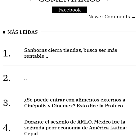
Facebook
Newer Comments →
MÁS LEÍDAS
1.
Sanborns cierra tiendas, busca ser más
rentable ..
2.
..
3.
¿Se puede entrar con alimentos externos a
Cinépolis y Cinemex? Esto dice la Profeco ..
Durante el sexenio de AMLO, México fue la
4.
segunda peor economía de América Latina:
Cepal ..