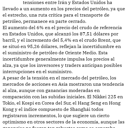
tensiones entre Irán y Estados Unidos ha
llevado a un aumento en los precios del petróleo, ya que
el estrecho, una ruta crítica para el transporte de
petróleo, permanece en parte cerrado.
El aumento del 6% en el precio del crudo de referencia
en Estados Unidos, que alcanzó los 87,51 dólares por
barril, y el incremento del 5,4% en el crudo Brent, que
se situó en 95,26 dólares, reflejan la incertidumbre en
el suministro de petróleo de Oriente Medio. Esta
incertidumbre generalmente impulsa los precios al
alza, ya que los inversores y traders anticipan posibles
interrupciones en el suministro.
A pesar de la tensión en el mercado del petróleo, los
mercados de acciones en Asia mostraron una tendencia
al alza, aunque con ganancias moderadas en
comparación con las subidas iniciales. El Nikkei 225 en
Tokio, el Kospi en Corea del Sur, el Hang Seng en Hong
Kong y el índice compuesto de Shanghái todos
registraron incrementos, lo que sugiere un cierto
optimismo en otros sectores de la economía, aunque las
ganancias no fueron tan robustas como se esperaba.