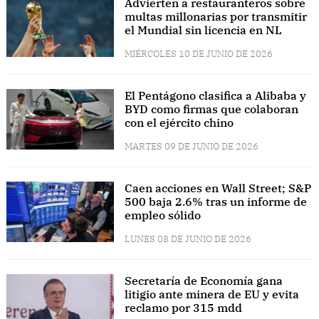
Advierten a restauranteros sobre
multas millonarias por transmitir
el Mundial sin licencia en NL
MIÉRCOLES 10 DE JUNIO DE 2026
El Pentágono clasifica a Alibaba y
BYD como firmas que colaboran
con el ejército chino
MARTES 09 DE JUNIO DE 2026
Caen acciones en Wall Street; S&P
500 baja 2.6% tras un informe de
empleo sólido
LUNES 08 DE JUNIO DE 2026
Secretaría de Economía gana
litigio ante minera de EU y evita
reclamo por 315 mdd