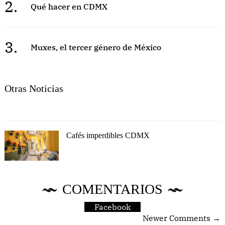
2.
Qué hacer en CDMX
3.
Muxes, el tercer género de México
Otras Noticias
Cafés imperdibles CDMX
COMENTARIOS
Facebook
Newer Comments →