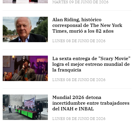
MARTES 09 DE JUNIO DE 2026
Alan Riding, histórico
corresponsal de The New York
Times, murió a los 82 años
LUNES 08 DE JUNIO DE 2026
La sexta entrega de "Scary Movie"
logra el mejor estreno mundial de
la franquicia
LUNES 08 DE JUNIO DE 2026
Mundial 2026 detona
incertidumbre entre trabajadores
del INAH e INBAL
LUNES 08 DE JUNIO DE 2026