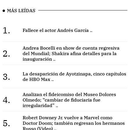
MÁS LEÍDAS
1.
Fallece el actor Andrés García ..
Andrea Bocelli en show de cuenta regresiva
2.
del Mundial; Shakira afina detalles para la
inauguración ..
3.
La desaparición de Ayotzinapa, cinco capítulos
de HBO Max ..
Analizan el fideicomiso del Museo Dolores
4.
Olmedo; “cambiar de fiduciaria fue
irregularidad” ..
Robert Downey Jr. vuelve a Marvel como
5.
Doctor Doom; también regresan los hermanos
Russo (Video) ..