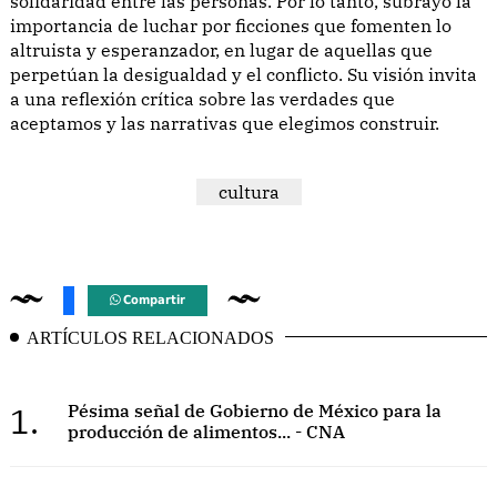
solidaridad entre las personas. Por lo tanto, subrayó la
importancia de luchar por ficciones que fomenten lo
altruista y esperanzador, en lugar de aquellas que
perpetúan la desigualdad y el conflicto. Su visión invita
a una reflexión crítica sobre las verdades que
aceptamos y las narrativas que elegimos construir.
cultura
Compartir
ARTÍCULOS RELACIONADOS
1.
Pésima señal de Gobierno de México para la
producción de alimentos... - CNA