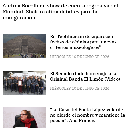
Andrea Bocelli en show de cuenta regresiva del
Mundial; Shakira afina detalles para la
inauguración
En Teotihuacán desaparecen
fechas de cédulas por “nuevos
criterios museológicos”
MIÉRCOLES 10 DE JUNIO DE 2026
El Senado rinde homenaje a La
Original Banda El Limón (Video)
MIÉRCOLES 10 DE JUNIO DE 2026
“La Casa del Poeta López Velarde
no pierde el nombre y mantiene la
poesía”: Ana Francis