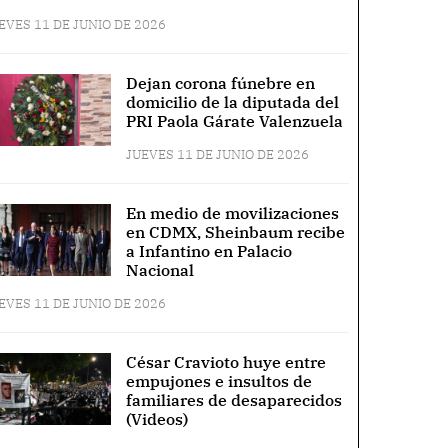
EVES 11 DE JUNIO DE 2026
Dejan corona fúnebre en
domicilio de la diputada del
PRI Paola Gárate Valenzuela
JUEVES 11 DE JUNIO DE 2026
En medio de movilizaciones
en CDMX, Sheinbaum recibe
a Infantino en Palacio
Nacional
EVES 11 DE JUNIO DE 2026
César Cravioto huye entre
empujones e insultos de
familiares de desaparecidos
(Videos)