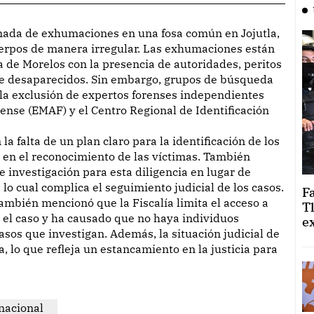
rpos de manera irregular. Las exhumaciones están
ía de Morelos con la presencia de autoridades, peritos
 de desaparecidos. Sin embargo, grupos de búsqueda
la exclusión de expertos forenses independientes
nse (EMAF) y el Centro Regional de Identificación
a falta de un plan claro para la identificación de los
o en el reconocimiento de las víctimas. También
e investigación para esta diligencia en lugar de
 lo cual complica el seguimiento judicial de los casos.
F
ambién mencionó que la Fiscalía limita el acceso a
T
 el caso y ha causado que no haya individuos
e
asos que investigan. Además, la situación judicial de
a, lo que refleja un estancamiento en la justicia para
nacional