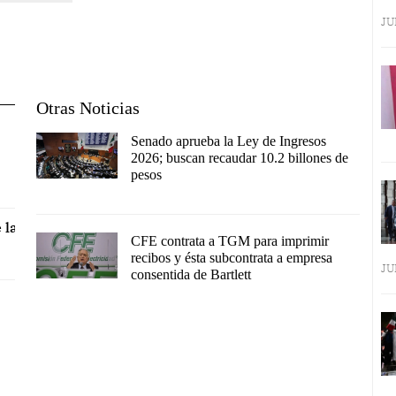
JU
Otras Noticias
Senado aprueba la Ley de Ingresos
2026; buscan recaudar 10.2 billones de
pesos
 la
CFE contrata a TGM para imprimir
recibos y ésta subcontrata a empresa
JU
consentida de Bartlett