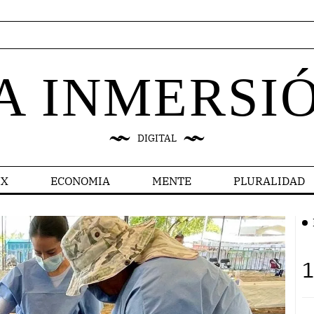
A INMERSI
DIGITAL
X
ECONOMIA
MENTE
PLURALIDAD
1