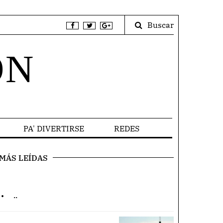
Buscar
ÓN
PA' DIVERTIRSE
REDES
MÁS LEÍDAS
.
..