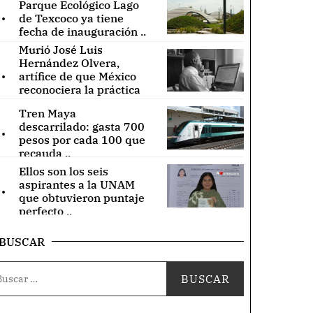
Parque Ecológico Lago
.
de Texcoco ya tiene
fecha de inauguración ..
Murió José Luis
Hernández Olvera,
.
artífice de que México
reconociera la práctica
de acupuntura ..
Tren Maya
.
descarrilado: gasta 700
pesos por cada 100 que
recauda ..
Ellos son los seis
.
aspirantes a la UNAM
que obtuvieron puntaje
perfecto ..
BUSCAR