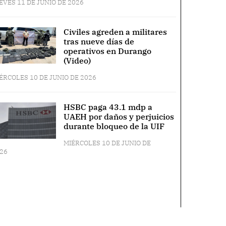
EVES 11 DE JUNIO DE 2026
Civiles agreden a militares
tras nueve días de
operativos en Durango
(Video)
ÉRCOLES 10 DE JUNIO DE 2026
HSBC paga 43.1 mdp a
UAEH por daños y perjuicios
durante bloqueo de la UIF
MIÉRCOLES 10 DE JUNIO DE
26