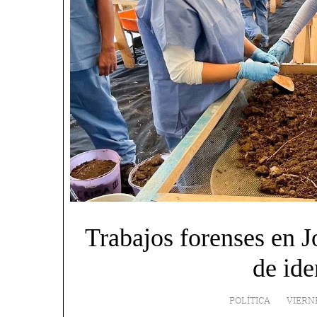
Trabajos forenses en J
de ide
POLÍTICA
VIERN