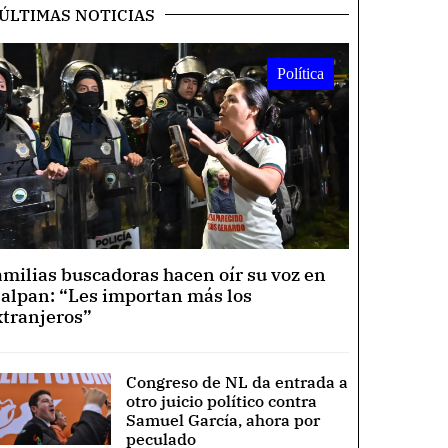
ÚLTIMAS NOTICIAS
Política
amilias buscadoras hacen oír su voz en
lalpan: “Les importan más los
xtranjeros”
Congreso de NL da entrada a
otro juicio político contra
Samuel García, ahora por
peculado