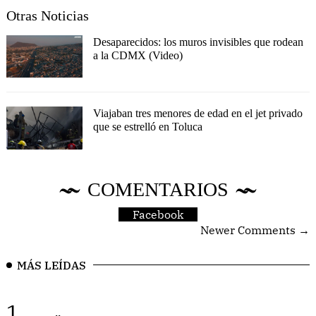
Otras Noticias
Desaparecidos: los muros invisibles que rodean
a la CDMX (Video)
Viajaban tres menores de edad en el jet privado
que se estrelló en Toluca
COMENTARIOS
Facebook
Newer Comments →
MÁS LEÍDAS
1.
..