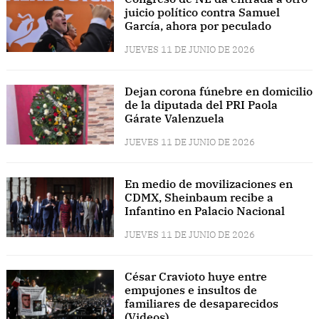
juicio político contra Samuel
García, ahora por peculado
JUEVES 11 DE JUNIO DE 2026
Dejan corona fúnebre en domicilio
de la diputada del PRI Paola
Gárate Valenzuela
JUEVES 11 DE JUNIO DE 2026
En medio de movilizaciones en
CDMX, Sheinbaum recibe a
Infantino en Palacio Nacional
JUEVES 11 DE JUNIO DE 2026
César Cravioto huye entre
empujones e insultos de
familiares de desaparecidos
(Videos)