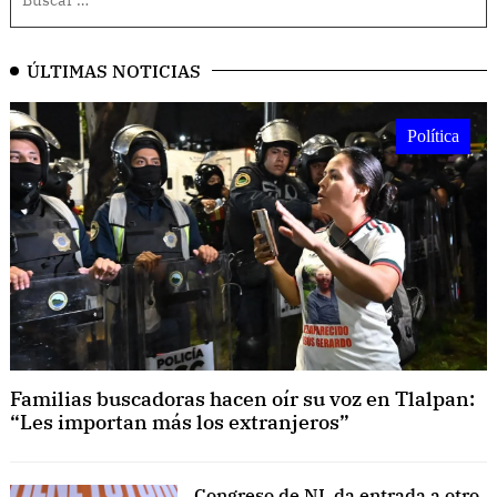
ÚLTIMAS NOTICIAS
Política
Familias buscadoras hacen oír su voz en Tlalpan:
“Les importan más los extranjeros”
Congreso de NL da entrada a otro