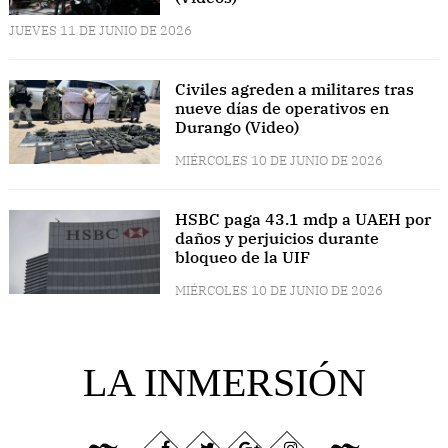
JUEVES 11 DE JUNIO DE 2026
Civiles agreden a militares tras
nueve días de operativos en
Durango (Video)
MIÉRCOLES 10 DE JUNIO DE 2026
HSBC paga 43.1 mdp a UAEH por
daños y perjuicios durante
bloqueo de la UIF
MIÉRCOLES 10 DE JUNIO DE 2026
LA INMERSIÓN