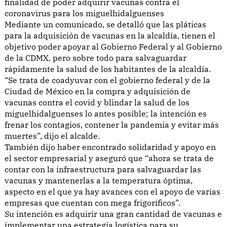
finalidad de poder adquirir vacunas contra el
coronavirus para los miguelhidalguenses
Mediante un comunicado, se detalló que las pláticas
para la adquisición de vacunas en la alcaldía, tienen el
objetivo poder apoyar al Gobierno Federal y al Gobierno
de la CDMX, pero sobre todo para salvaguardar
rápidamente la salud de los habitantes de la alcaldía.
“Se trata de coadyuvar con el gobierno federal y de la
Ciudad de México en la compra y adquisición de
vacunas contra el covid y blindar la salud de los
miguelhidalguenses lo antes posible; la intención es
frenar los contagios, contener la pandemia y evitar más
muertes”, dijo el alcalde.
También dijo haber encontrado solidaridad y apoyo en
el sector empresarial y aseguró que “ahora se trata de
contar con la infraestructura para salvaguardar las
vacunas y mantenerlas a la temperatura óptima,
aspecto en el que ya hay avances con el apoyo de varias
empresas que cuentan con mega frigoríficos”.
Su intención es adquirir una gran cantidad de vacunas e
implementar una estrategia logística para su