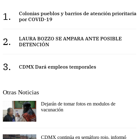
1.
Colonias pueblos y barrios de atención prioritaria
por COVID-19
2.
LAURA BOZZO SE AMPARA ANTE POSIBLE
DETENCIÓN
3.
CDMX Dará empleos temporales
Otras Noticias
Dejarán de tomar fotos en modulos de
vacunación
CDMX continúa en semáforo rojo, informó