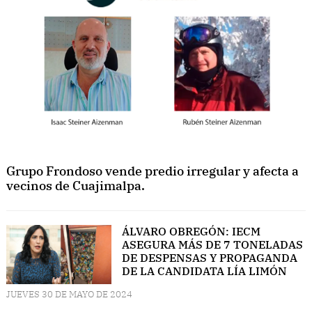
Grupo Frondoso vende predio irregular y afecta a
vecinos de Cuajimalpa.
ÁLVARO OBREGÓN: IECM
ASEGURA MÁS DE 7 TONELADAS
DE DESPENSAS Y PROPAGANDA
DE LA CANDIDATA LÍA LIMÓN
JUEVES 30 DE MAYO DE 2024