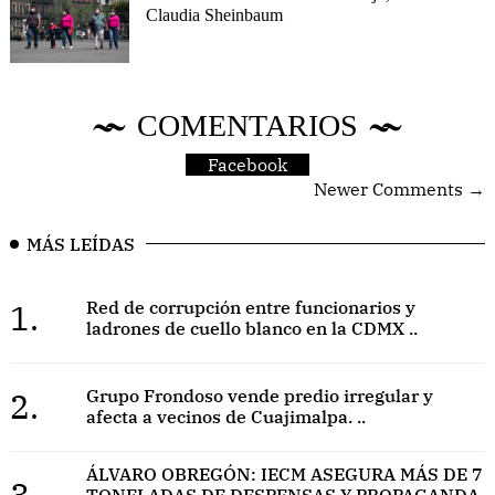
Claudia Sheinbaum
COMENTARIOS
Facebook
Newer Comments →
MÁS LEÍDAS
1.
Red de corrupción entre funcionarios y
ladrones de cuello blanco en la CDMX ..
2.
Grupo Frondoso vende predio irregular y
afecta a vecinos de Cuajimalpa. ..
ÁLVARO OBREGÓN: IECM ASEGURA MÁS DE 7
3.
TONELADAS DE DESPENSAS Y PROPAGANDA