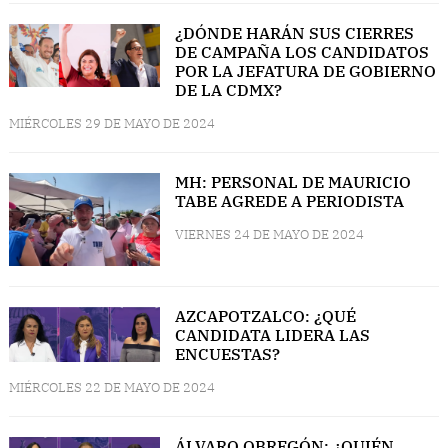
¿DÓNDE HARÁN SUS CIERRES
DE CAMPAÑA LOS CANDIDATOS
POR LA JEFATURA DE GOBIERNO
DE LA CDMX?
MIÉRCOLES 29 DE MAYO DE 2024
MH: PERSONAL DE MAURICIO
TABE AGREDE A PERIODISTA
VIERNES 24 DE MAYO DE 2024
AZCAPOTZALCO: ¿QUÉ
CANDIDATA LIDERA LAS
ENCUESTAS?
MIÉRCOLES 22 DE MAYO DE 2024
ÁLVARO OBREGÓN: ¿QUIÉN