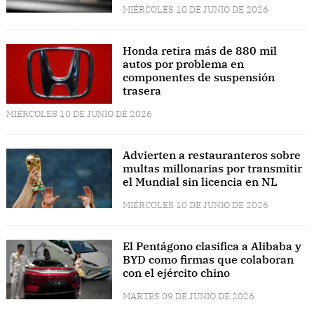
MIÉRCOLES 10 DE JUNIO DE 2026
Honda retira más de 880 mil
autos por problema en
componentes de suspensión
trasera
MIÉRCOLES 10 DE JUNIO DE 2026
Advierten a restauranteros sobre
multas millonarias por transmitir
el Mundial sin licencia en NL
MIÉRCOLES 10 DE JUNIO DE 2026
El Pentágono clasifica a Alibaba y
BYD como firmas que colaboran
con el ejército chino
MARTES 09 DE JUNIO DE 2026