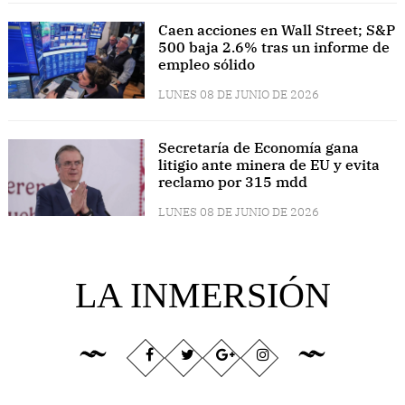
Caen acciones en Wall Street; S&P
500 baja 2.6% tras un informe de
empleo sólido
LUNES 08 DE JUNIO DE 2026
Secretaría de Economía gana
litigio ante minera de EU y evita
reclamo por 315 mdd
LUNES 08 DE JUNIO DE 2026
LA INMERSIÓN