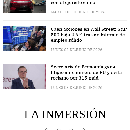
con el ejército chino
MARTES 09 DE JUNIO DE 2026
Caen acciones en Wall Street; S&P
500 baja 2.6% tras un informe de
empleo sólido
LUNES 08 DE JUNIO DE 2026
Secretaría de Economía gana
litigio ante minera de EU y evita
reclamo por 315 mdd
LUNES 08 DE JUNIO DE 2026
LA INMERSIÓN