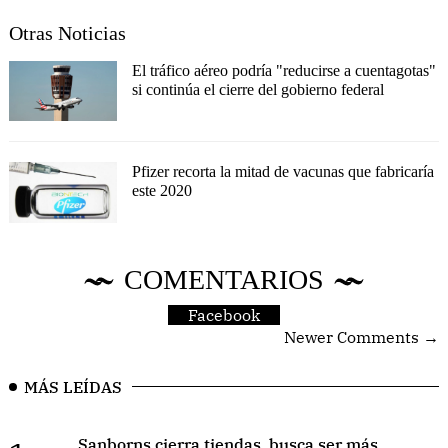
Otras Noticias
El tráfico aéreo podría "reducirse a cuentagotas"
si continúa el cierre del gobierno federal
Pfizer recorta la mitad de vacunas que fabricaría
este 2020
COMENTARIOS
Facebook
Newer Comments →
MÁS LEÍDAS
Sanborns cierra tiendas, busca ser más