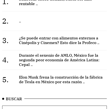
1.
rentable ..
2.
..
3.
¿Se puede entrar con alimentos externos a
Cinépolis y Cinemex? Esto dice la Profeco ..
Durante el sexenio de AMLO, México fue la
4.
segunda peor economía de América Latina:
Cepal ..
5.
Elon Musk frena la construcción de la fábrica
de Tesla en México por esta razón ..
BUSCAR