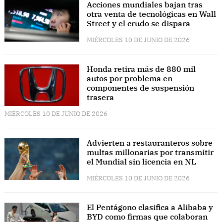
Acciones mundiales bajan tras
otra venta de tecnológicas en Wall
Street y el crudo se dispara
MIÉRCOLES 10 DE JUNIO DE 2026
Honda retira más de 880 mil
autos por problema en
componentes de suspensión
trasera
MIÉRCOLES 10 DE JUNIO DE 2026
Advierten a restauranteros sobre
multas millonarias por transmitir
el Mundial sin licencia en NL
MIÉRCOLES 10 DE JUNIO DE 2026
El Pentágono clasifica a Alibaba y
BYD como firmas que colaboran