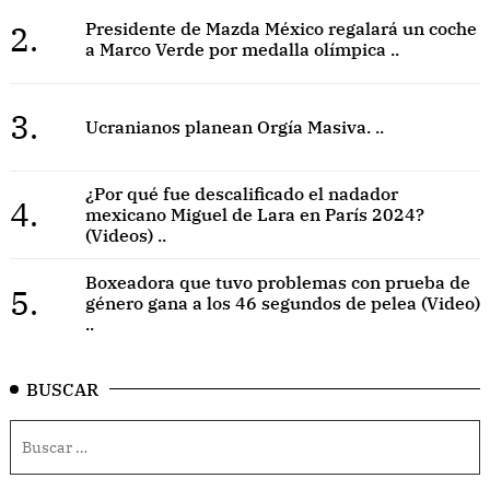
2.
Presidente de Mazda México regalará un coche
a Marco Verde por medalla olímpica ..
3.
Ucranianos planean Orgía Masiva. ..
¿Por qué fue descalificado el nadador
4.
mexicano Miguel de Lara en París 2024?
(Videos) ..
Boxeadora que tuvo problemas con prueba de
5.
género gana a los 46 segundos de pelea (Video)
..
BUSCAR