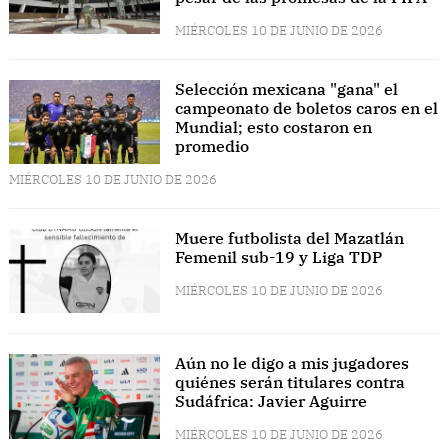
MIÉRCOLES 10 DE JUNIO DE 2026
Selección mexicana "gana" el
campeonato de boletos caros en el
Mundial; esto costaron en
promedio
MIÉRCOLES 10 DE JUNIO DE 2026
Muere futbolista del Mazatlán
Femenil sub-19 y Liga TDP
MIÉRCOLES 10 DE JUNIO DE 2026
Aún no le digo a mis jugadores
quiénes serán titulares contra
Sudáfrica: Javier Aguirre
MIÉRCOLES 10 DE JUNIO DE 2026