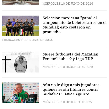
MIÉRCOLES 10 DE JUNIO DE 2026
Selección mexicana "gana" el
campeonato de boletos caros en el
Mundial; esto costaron en
promedio
MIÉRCOLES 10 DE JUNIO DE 2026
Muere futbolista del Mazatlán
Femenil sub-19 y Liga TDP
MIÉRCOLES 10 DE JUNIO DE 2026
Aún no le digo a mis jugadores
quiénes serán titulares contra
Sudáfrica: Javier Aguirre
MIÉRCOLES 10 DE JUNIO DE 2026