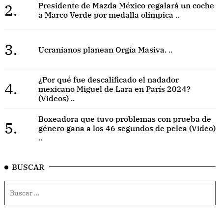
2.
Presidente de Mazda México regalará un coche
a Marco Verde por medalla olímpica ..
3.
Ucranianos planean Orgía Masiva. ..
¿Por qué fue descalificado el nadador
4.
mexicano Miguel de Lara en París 2024?
(Videos) ..
Boxeadora que tuvo problemas con prueba de
5.
género gana a los 46 segundos de pelea (Video)
..
BUSCAR