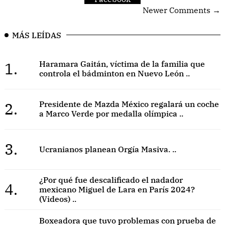
Newer Comments →
MÁS LEÍDAS
1.
Haramara Gaitán, víctima de la familia que
controla el bádminton en Nuevo León ..
2.
Presidente de Mazda México regalará un coche
a Marco Verde por medalla olímpica ..
3.
Ucranianos planean Orgía Masiva. ..
¿Por qué fue descalificado el nadador
4.
mexicano Miguel de Lara en París 2024?
(Videos) ..
Boxeadora que tuvo problemas con prueba de