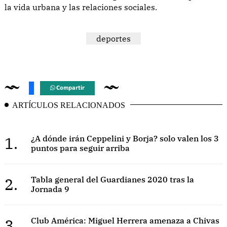
la vida urbana y las relaciones sociales.
deportes
Compartir
ARTÍCULOS RELACIONADOS
1.
¿A dónde irán Ceppelini y Borja? solo valen los 3
puntos para seguir arriba
2.
Tabla general del Guardianes 2020 tras la
Jornada 9
3.
Club América: Miguel Herrera amenaza a Chivas