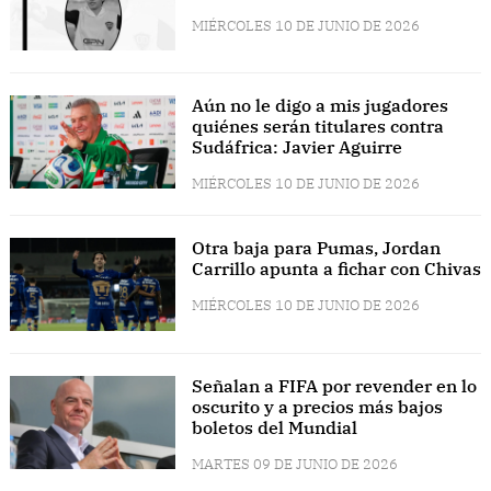
MIÉRCOLES 10 DE JUNIO DE 2026
Aún no le digo a mis jugadores
quiénes serán titulares contra
Sudáfrica: Javier Aguirre
MIÉRCOLES 10 DE JUNIO DE 2026
Otra baja para Pumas, Jordan
Carrillo apunta a fichar con Chivas
MIÉRCOLES 10 DE JUNIO DE 2026
Señalan a FIFA por revender en lo
oscurito y a precios más bajos
boletos del Mundial
MARTES 09 DE JUNIO DE 2026