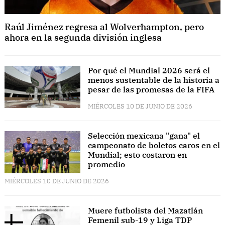
Raúl Jiménez regresa al Wolverhampton, pero
ahora en la segunda división inglesa
Por qué el Mundial 2026 será el
menos sustentable de la historia a
pesar de las promesas de la FIFA
MIÉRCOLES 10 DE JUNIO DE 2026
Selección mexicana "gana" el
campeonato de boletos caros en el
Mundial; esto costaron en
promedio
MIÉRCOLES 10 DE JUNIO DE 2026
Muere futbolista del Mazatlán
Femenil sub-19 y Liga TDP