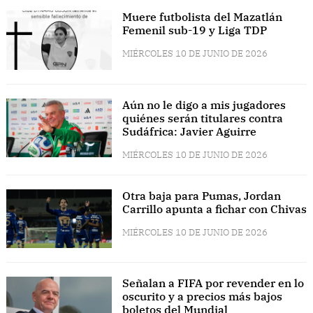
Muere futbolista del Mazatlán
Femenil sub-19 y Liga TDP
MIÉRCOLES 10 DE JUNIO DE 2026
Aún no le digo a mis jugadores
quiénes serán titulares contra
Sudáfrica: Javier Aguirre
MIÉRCOLES 10 DE JUNIO DE 2026
Otra baja para Pumas, Jordan
Carrillo apunta a fichar con Chivas
MIÉRCOLES 10 DE JUNIO DE 2026
Señalan a FIFA por revender en lo
oscurito y a precios más bajos
boletos del Mundial