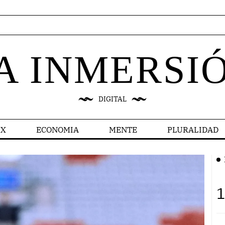
A INMERSI
DIGITAL
X
ECONOMIA
MENTE
PLURALIDAD
1