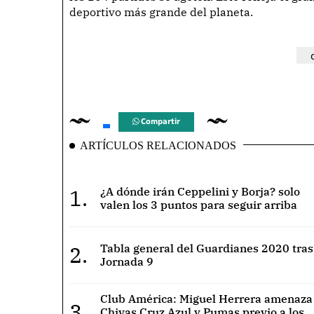
deportivo más grande del planeta.
Compartir
ARTÍCULOS RELACIONADOS
1.
¿A dónde irán Ceppelini y Borja? solo
valen los 3 puntos para seguir arriba
2.
Tabla general del Guardianes 2020 tras
Jornada 9
Club América: Miguel Herrera amenaza
3.
Chivas Cruz Azul y Pumas previo a los