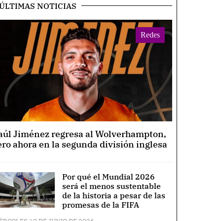
ÚLTIMAS NOTICIAS
Redes
aúl Jiménez regresa al Wolverhampton,
ero ahora en la segunda división inglesa
Por qué el Mundial 2026
será el menos sustentable
de la historia a pesar de las
promesas de la FIFA