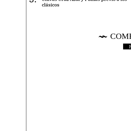
clásicos
COM