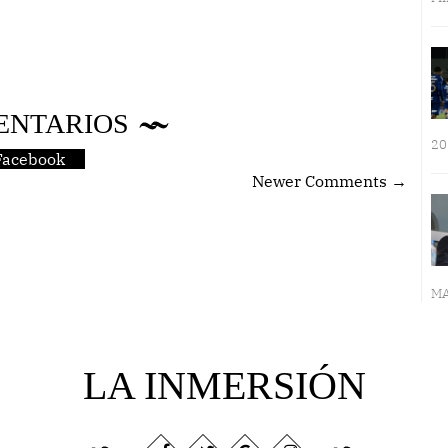
ENTARIOS
20
Facebook
Newer Comments →
MA
LA INMERSIÓN