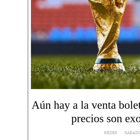
Aún hay a la venta bole
precios son exo
REDES
SÁBADO