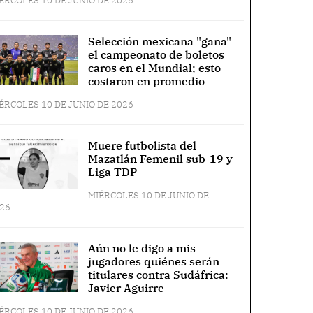
ÉRCOLES 10 DE JUNIO DE 2026
Selección mexicana "gana"
el campeonato de boletos
caros en el Mundial; esto
costaron en promedio
ÉRCOLES 10 DE JUNIO DE 2026
Muere futbolista del
Mazatlán Femenil sub-19 y
Liga TDP
MIÉRCOLES 10 DE JUNIO DE
26
Aún no le digo a mis
jugadores quiénes serán
titulares contra Sudáfrica:
Javier Aguirre
ÉRCOLES 10 DE JUNIO DE 2026