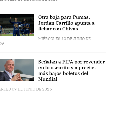
Otra baja para Pumas,
Jordan Carrillo apunta a
fichar con Chivas
MIÉRCOLES 10 DE JUNIO DE
26
Señalan a FIFA por revender
en lo oscurito y a precios
más bajos boletos del
Mundial
RTES 09 DE JUNIO DE 2026