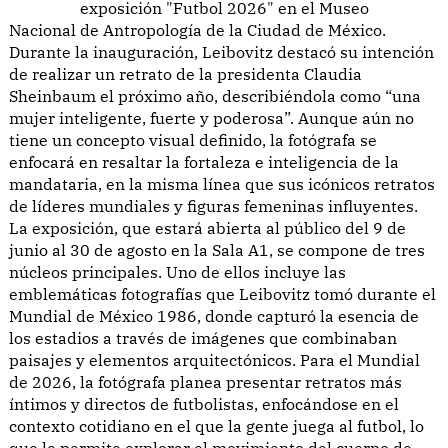
exposición "Futbol 2026" en el Museo
Nacional de Antropología de la Ciudad de México.
Durante la inauguración, Leibovitz destacó su intención
de realizar un retrato de la presidenta Claudia
Sheinbaum el próximo año, describiéndola como “una
mujer inteligente, fuerte y poderosa”. Aunque aún no
tiene un concepto visual definido, la fotógrafa se
enfocará en resaltar la fortaleza e inteligencia de la
mandataria, en la misma línea que sus icónicos retratos
de líderes mundiales y figuras femeninas influyentes.
La exposición, que estará abierta al público del 9 de
junio al 30 de agosto en la Sala A1, se compone de tres
núcleos principales. Uno de ellos incluye las
emblemáticas fotografías que Leibovitz tomó durante el
Mundial de México 1986, donde capturó la esencia de
los estadios a través de imágenes que combinaban
paisajes y elementos arquitectónicos. Para el Mundial
de 2026, la fotógrafa planea presentar retratos más
íntimos y directos de futbolistas, enfocándose en el
contexto cotidiano en el que la gente juega al futbol, lo
que le permite explorar el movimiento del cuerpo de