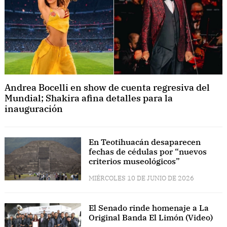
Andrea Bocelli en show de cuenta regresiva del
Mundial; Shakira afina detalles para la
inauguración
En Teotihuacán desaparecen
fechas de cédulas por “nuevos
criterios museológicos”
MIÉRCOLES 10 DE JUNIO DE 2026
El Senado rinde homenaje a La
Original Banda El Limón (Video)