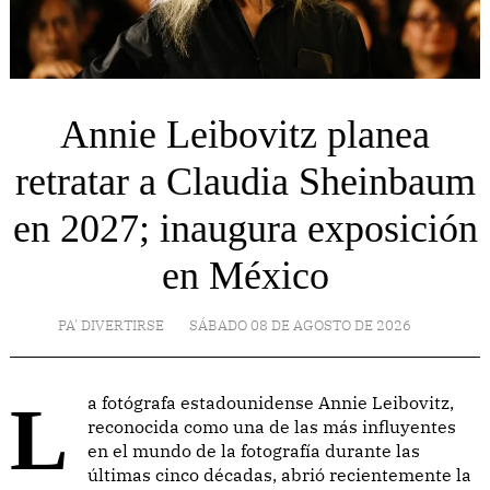
Annie Leibovitz planea
retratar a Claudia Sheinbaum
en 2027; inaugura exposición
en México
PA' DIVERTIRSE
SÁBADO 08 DE AGOSTO DE 2026
La fotógrafa estadounidense Annie Leibovitz,
reconocida como una de las más influyentes
en el mundo de la fotografía durante las
últimas cinco décadas, abrió recientemente la