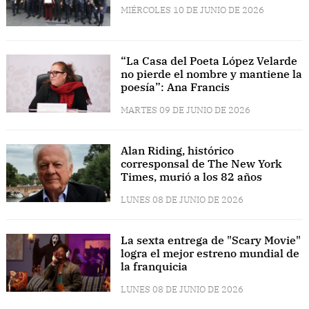
MIÉRCOLES 10 DE JUNIO DE 2026
“La Casa del Poeta López Velarde
no pierde el nombre y mantiene la
poesía”: Ana Francis
MARTES 09 DE JUNIO DE 2026
Alan Riding, histórico
corresponsal de The New York
Times, murió a los 82 años
LUNES 08 DE JUNIO DE 2026
La sexta entrega de "Scary Movie"
logra el mejor estreno mundial de
la franquicia
LUNES 08 DE JUNIO DE 2026