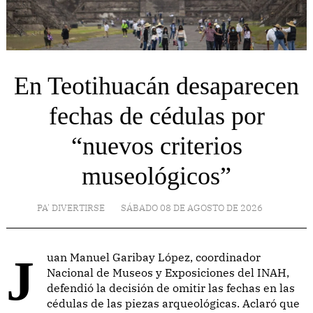
En Teotihuacán desaparecen
fechas de cédulas por
“nuevos criterios
museológicos”
PA' DIVERTIRSE
SÁBADO 08 DE AGOSTO DE 2026
Juan Manuel Garibay López, coordinador
Nacional de Museos y Exposiciones del INAH,
defendió la decisión de omitir las fechas en las
cédulas de las piezas arqueológicas. Aclaró que