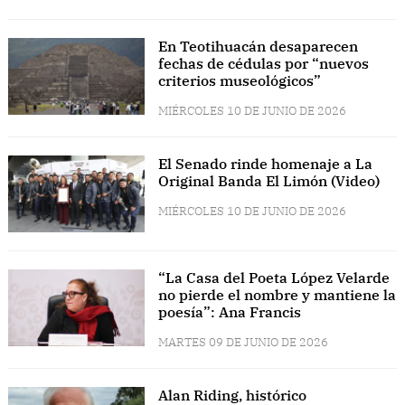
En Teotihuacán desaparecen
fechas de cédulas por “nuevos
criterios museológicos”
MIÉRCOLES 10 DE JUNIO DE 2026
El Senado rinde homenaje a La
Original Banda El Limón (Video)
MIÉRCOLES 10 DE JUNIO DE 2026
“La Casa del Poeta López Velarde
no pierde el nombre y mantiene la
poesía”: Ana Francis
MARTES 09 DE JUNIO DE 2026
Alan Riding, histórico