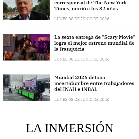
corresponsal de The New York
Times, murió a los 82 años
LUNES 08 DE JUNIO DE 2026
La sexta entrega de "Scary Movie"
logra el mejor estreno mundial de
la franquicia
LUNES 08 DE JUNIO DE 2026
Mundial 2026 detona
incertidumbre entre trabajadores
del INAH e INBAL
LUNES 08 DE JUNIO DE 2026
LA INMERSIÓN