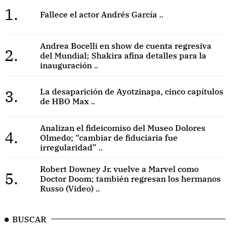
1.
Fallece el actor Andrés García ..
Andrea Bocelli en show de cuenta regresiva
2.
del Mundial; Shakira afina detalles para la
inauguración ..
3.
La desaparición de Ayotzinapa, cinco capítulos
de HBO Max ..
Analizan el fideicomiso del Museo Dolores
4.
Olmedo; “cambiar de fiduciaria fue
irregularidad” ..
Robert Downey Jr. vuelve a Marvel como
5.
Doctor Doom; también regresan los hermanos
Russo (Video) ..
BUSCAR