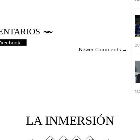
ENTARIOS
Facebook
20
Newer Comments →
MA
LA INMERSIÓN