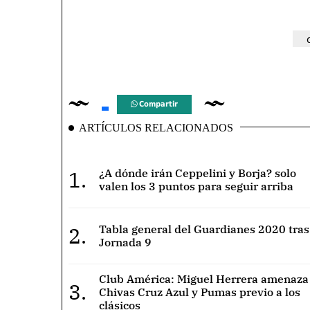
Compartir
ARTÍCULOS RELACIONADOS
1.
¿A dónde irán Ceppelini y Borja? solo
valen los 3 puntos para seguir arriba
2.
Tabla general del Guardianes 2020 tras
Jornada 9
Club América: Miguel Herrera amenaza
3.
Chivas Cruz Azul y Pumas previo a los
clásicos