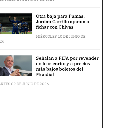
Otra baja para Pumas,
Jordan Carrillo apunta a
fichar con Chivas
MIÉRCOLES 10 DE JUNIO DE
26
Señalan a FIFA por revender
en lo oscurito y a precios
más bajos boletos del
Mundial
RTES 09 DE JUNIO DE 2026