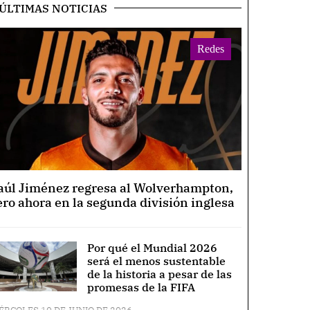
ÚLTIMAS NOTICIAS
Redes
aúl Jiménez regresa al Wolverhampton,
ero ahora en la segunda división inglesa
Por qué el Mundial 2026
será el menos sustentable
de la historia a pesar de las
promesas de la FIFA