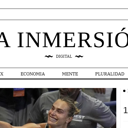
A INMERSI
DIGITAL
X
ECONOMIA
MENTE
PLURALIDAD
1