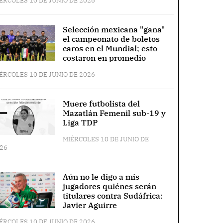
ÉRCOLES 10 DE JUNIO DE 2026
Selección mexicana "gana"
el campeonato de boletos
caros en el Mundial; esto
costaron en promedio
ÉRCOLES 10 DE JUNIO DE 2026
Muere futbolista del
Mazatlán Femenil sub-19 y
Liga TDP
MIÉRCOLES 10 DE JUNIO DE
26
Aún no le digo a mis
jugadores quiénes serán
titulares contra Sudáfrica:
Javier Aguirre
ÉRCOLES 10 DE JUNIO DE 2026