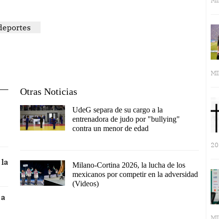
MI
deportes
MI
Otras Noticias
UdeG separa de su cargo a la
entrenadora de judo por "bullying"
contra un menor de edad
20
 la
Milano-Cortina 2026, la lucha de los
mexicanos por competir en la adversidad
(Videos)
 a
MI