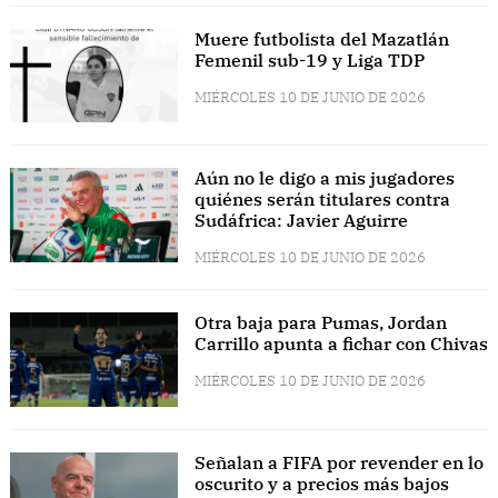
Muere futbolista del Mazatlán
Femenil sub-19 y Liga TDP
MIÉRCOLES 10 DE JUNIO DE 2026
Aún no le digo a mis jugadores
quiénes serán titulares contra
Sudáfrica: Javier Aguirre
MIÉRCOLES 10 DE JUNIO DE 2026
Otra baja para Pumas, Jordan
Carrillo apunta a fichar con Chivas
MIÉRCOLES 10 DE JUNIO DE 2026
Señalan a FIFA por revender en lo
oscurito y a precios más bajos