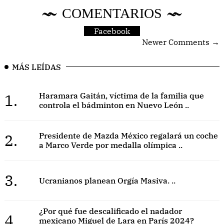
COMENTARIOS
Facebook
Newer Comments →
MÁS LEÍDAS
1.
Haramara Gaitán, víctima de la familia que
controla el bádminton en Nuevo León ..
2.
Presidente de Mazda México regalará un coche
a Marco Verde por medalla olímpica ..
3.
Ucranianos planean Orgía Masiva. ..
¿Por qué fue descalificado el nadador
4.
mexicano Miguel de Lara en París 2024?