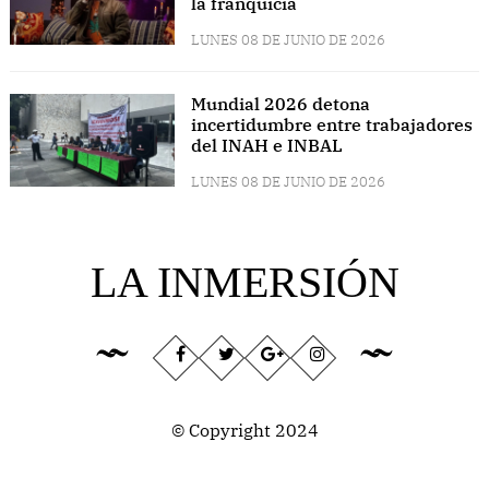
la franquicia
LUNES 08 DE JUNIO DE 2026
Mundial 2026 detona
incertidumbre entre trabajadores
del INAH e INBAL
LUNES 08 DE JUNIO DE 2026
LA INMERSIÓN
© Copyright 2024