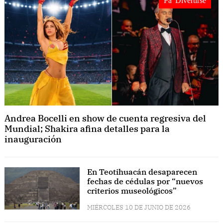
Pa' Divertirse
Andrea Bocelli en show de cuenta regresiva del
Mundial; Shakira afina detalles para la
inauguración
En Teotihuacán desaparecen
fechas de cédulas por “nuevos
criterios museológicos”
MIÉRCOLES 10 DE JUNIO DE 2026