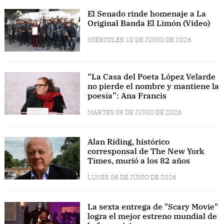
El Senado rinde homenaje a La
Original Banda El Limón (Video)
MIÉRCOLES 10 DE JUNIO DE 2026
“La Casa del Poeta López Velarde
no pierde el nombre y mantiene la
poesía”: Ana Francis
MARTES 09 DE JUNIO DE 2026
Alan Riding, histórico
corresponsal de The New York
Times, murió a los 82 años
LUNES 08 DE JUNIO DE 2026
La sexta entrega de "Scary Movie"
logra el mejor estreno mundial de