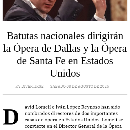
Batutas nacionales dirigirán
la Ópera de Dallas y la Ópera
de Santa Fe en Estados
Unidos
PA' DIVERTIRSE
SÁBADO 08 DE AGOSTO DE 2026
David Lomelí e Iván López Reynoso han sido
nombrados directores de dos importantes
casas de ópera en Estados Unidos. Lomelí se
convierte en el Director General de la Ópera