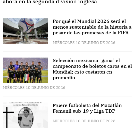
ahora en la segunda división inglesa
Por qué el Mundial 2026 será el
menos sustentable de la historia a
pesar de las promesas de la FIFA
MIÉRCOLES 10 DE JUNIO DE 2026
Selección mexicana "gana" el
campeonato de boletos caros en el
Mundial; esto costaron en
promedio
MIÉRCOLES 10 DE JUNIO DE 2026
Muere futbolista del Mazatlán
Femenil sub-19 y Liga TDP
MIÉRCOLES 10 DE JUNIO DE 2026