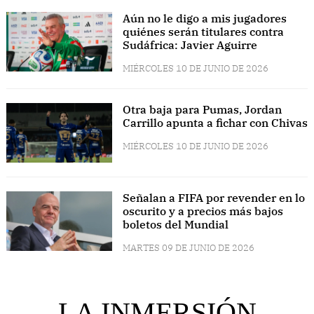
Aún no le digo a mis jugadores
quiénes serán titulares contra
Sudáfrica: Javier Aguirre
MIÉRCOLES 10 DE JUNIO DE 2026
Otra baja para Pumas, Jordan
Carrillo apunta a fichar con Chivas
MIÉRCOLES 10 DE JUNIO DE 2026
Señalan a FIFA por revender en lo
oscurito y a precios más bajos
boletos del Mundial
MARTES 09 DE JUNIO DE 2026
LA INMERSIÓN