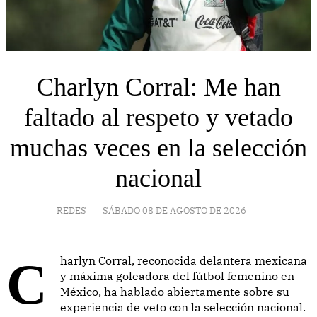
Charlyn Corral: Me han
faltado al respeto y vetado
muchas veces en la selección
nacional
REDES
SÁBADO 08 DE AGOSTO DE 2026
Charlyn Corral, reconocida delantera mexicana
y máxima goleadora del fútbol femenino en
México, ha hablado abiertamente sobre su
experiencia de veto con la selección nacional.