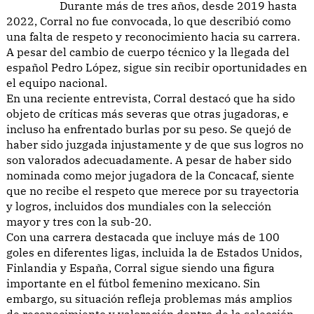
Durante más de tres años, desde 2019 hasta
2022, Corral no fue convocada, lo que describió como
una falta de respeto y reconocimiento hacia su carrera.
A pesar del cambio de cuerpo técnico y la llegada del
español Pedro López, sigue sin recibir oportunidades en
el equipo nacional.
En una reciente entrevista, Corral destacó que ha sido
objeto de críticas más severas que otras jugadoras, e
incluso ha enfrentado burlas por su peso. Se quejó de
haber sido juzgada injustamente y de que sus logros no
son valorados adecuadamente. A pesar de haber sido
nominada como mejor jugadora de la Concacaf, siente
que no recibe el respeto que merece por su trayectoria
y logros, incluidos dos mundiales con la selección
mayor y tres con la sub-20.
Con una carrera destacada que incluye más de 100
goles en diferentes ligas, incluida la de Estados Unidos,
Finlandia y España, Corral sigue siendo una figura
importante en el fútbol femenino mexicano. Sin
embargo, su situación refleja problemas más amplios
de reconocimiento y valoración dentro de la selección