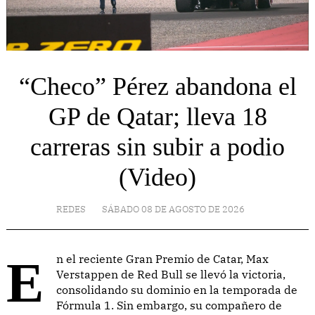
“Checo” Pérez abandona el
GP de Qatar; lleva 18
carreras sin subir a podio
(Video)
REDES
SÁBADO 08 DE AGOSTO DE 2026
En el reciente Gran Premio de Catar, Max
Verstappen de Red Bull se llevó la victoria,
consolidando su dominio en la temporada de
Fórmula 1. Sin embargo, su compañero de