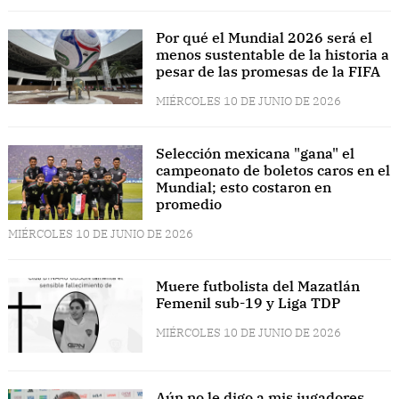
Por qué el Mundial 2026 será el
menos sustentable de la historia a
pesar de las promesas de la FIFA
MIÉRCOLES 10 DE JUNIO DE 2026
Selección mexicana "gana" el
campeonato de boletos caros en el
Mundial; esto costaron en
promedio
MIÉRCOLES 10 DE JUNIO DE 2026
Muere futbolista del Mazatlán
Femenil sub-19 y Liga TDP
MIÉRCOLES 10 DE JUNIO DE 2026
Aún no le digo a mis jugadores