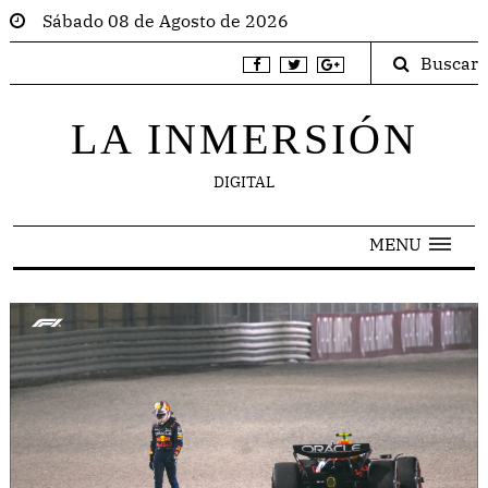
Sábado 08 de Agosto de 2026
Buscar
LA INMERSIÓN
DIGITAL
MENU