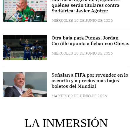
quiénes serán titulares contra
Sudáfrica: Javier Aguirre
MIÉRCOLES 10 DE JUNIO DE 2026
Otra baja para Pumas, Jordan
Carrillo apunta a fichar con Chivas
MIÉRCOLES 10 DE JUNIO DE 2026
Señalan a FIFA por revender en lo
oscurito y a precios más bajos
boletos del Mundial
MARTES 09 DE JUNIO DE 2026
LA INMERSIÓN