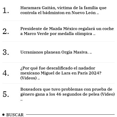
1.
Haramara Gaitán, víctima de la familia que
controla el bádminton en Nuevo León ..
2.
Presidente de Mazda México regalará un coche
a Marco Verde por medalla olímpica ..
3.
Ucranianos planean Orgía Masiva. ..
¿Por qué fue descalificado el nadador
4.
mexicano Miguel de Lara en París 2024?
(Videos) ..
Boxeadora que tuvo problemas con prueba de
5.
género gana a los 46 segundos de pelea (Video)
..
BUSCAR