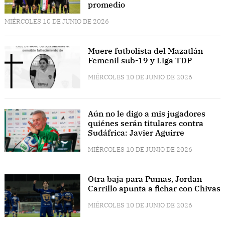
promedio
MIÉRCOLES 10 DE JUNIO DE 2026
Muere futbolista del Mazatlán
Femenil sub-19 y Liga TDP
MIÉRCOLES 10 DE JUNIO DE 2026
Aún no le digo a mis jugadores
quiénes serán titulares contra
Sudáfrica: Javier Aguirre
MIÉRCOLES 10 DE JUNIO DE 2026
Otra baja para Pumas, Jordan
Carrillo apunta a fichar con Chivas
MIÉRCOLES 10 DE JUNIO DE 2026