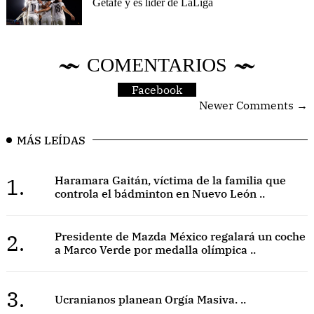
Getafe y es líder de LaLiga
COMENTARIOS
Facebook
Newer Comments →
MÁS LEÍDAS
1.
Haramara Gaitán, víctima de la familia que
controla el bádminton en Nuevo León ..
2.
Presidente de Mazda México regalará un coche
a Marco Verde por medalla olímpica ..
3.
Ucranianos planean Orgía Masiva. ..