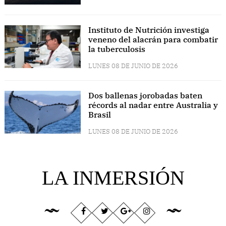
Instituto de Nutrición investiga
veneno del alacrán para combatir
la tuberculosis
LUNES 08 DE JUNIO DE 2026
Dos ballenas jorobadas baten
récords al nadar entre Australia y
Brasil
LUNES 08 DE JUNIO DE 2026
LA INMERSIÓN