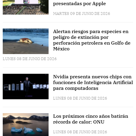
presentadas por Apple
MARTES 09 DE JUNIO DE 2026
Alertan riesgos para especies en
peligro de extinción por
perforación petrolera en Golfo de
México
LUNES 08 DE JUNIO DE 2026
Nvidia presenta nuevos chips con
funciones de Inteligencia Artificial
para computadoras
LUNES 08 DE JUNIO DE 2026
Los próximos cinco años batirán
récords de calor: ONU
LUNES 08 DE JUNIO DE 2026