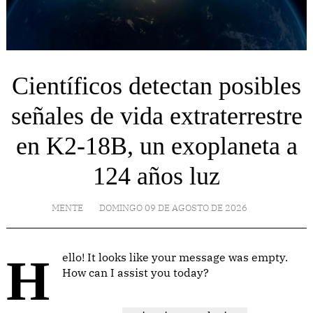
Científicos detectan posibles
señales de vida extraterrestre
en K2-18B, un exoplaneta a
124 años luz
MENTE
DOMINGO 09 DE AGOSTO DE 2026
Hello! It looks like your message was empty.
How can I assist you today?