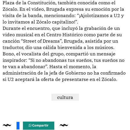
Plaza de la Constitución, también conocida como el
Zócalo. En el video, Brugada expresa su emoción por la
visita de la banda, mencionando: “¡Ajolotizamos a U2 y
lo invitamos al Zócalo capitalino!”.
Durante el encuentro, que incluyó la grabación de un
video musical en el Centro Histórico como parte de su
canción “Street of Dreams”, Brugada, asistida por un
traductor, dio una cálida bienvenida a los músicos.
Bono, el vocalista del grupo, compartió un mensaje
inspirador: “Si no abandonas tus sueños, tus sueños no
te van a abandonar”. Hasta el momento, la
administración de la jefa de Gobierno no ha confirmado
si U2 aceptará la oferta de presentarse en el Zócalo.
cultura
Compartir