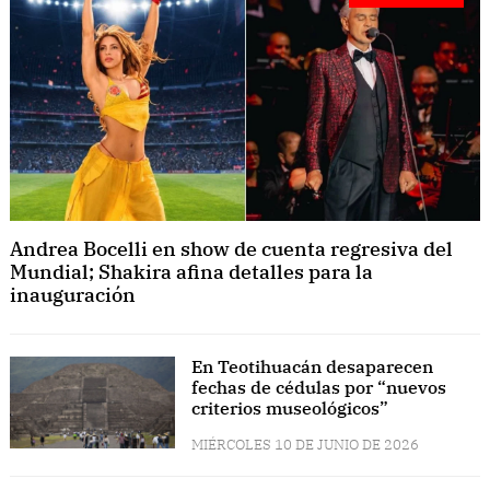
Andrea Bocelli en show de cuenta regresiva del
Mundial; Shakira afina detalles para la
inauguración
En Teotihuacán desaparecen
fechas de cédulas por “nuevos
criterios museológicos”
MIÉRCOLES 10 DE JUNIO DE 2026