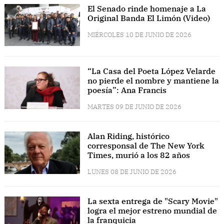
El Senado rinde homenaje a La
Original Banda El Limón (Video)
MIÉRCOLES 10 DE JUNIO DE 2026
“La Casa del Poeta López Velarde
no pierde el nombre y mantiene la
poesía”: Ana Francis
MARTES 09 DE JUNIO DE 2026
Alan Riding, histórico
corresponsal de The New York
Times, murió a los 82 años
LUNES 08 DE JUNIO DE 2026
La sexta entrega de "Scary Movie"
logra el mejor estreno mundial de
la franquicia