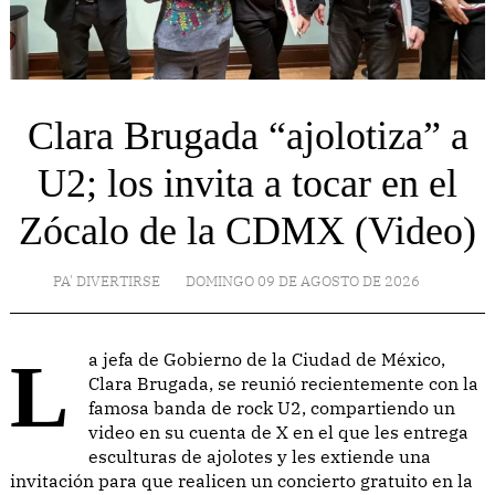
Clara Brugada “ajolotiza” a
U2; los invita a tocar en el
Zócalo de la CDMX (Video)
PA' DIVERTIRSE
DOMINGO 09 DE AGOSTO DE 2026
La jefa de Gobierno de la Ciudad de México,
Clara Brugada, se reunió recientemente con la
famosa banda de rock U2, compartiendo un
video en su cuenta de X en el que les entrega
esculturas de ajolotes y les extiende una
invitación para que realicen un concierto gratuito en la