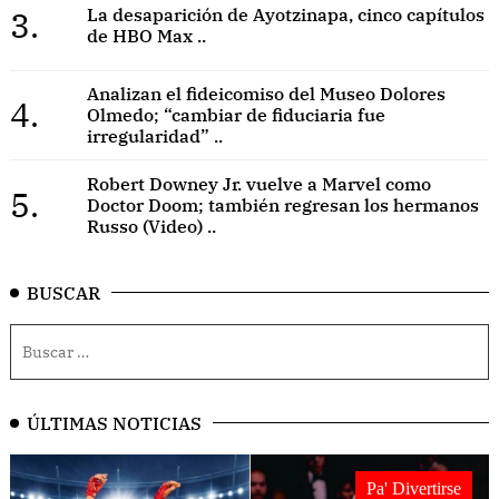
3.
La desaparición de Ayotzinapa, cinco capítulos
de HBO Max ..
Analizan el fideicomiso del Museo Dolores
4.
Olmedo; “cambiar de fiduciaria fue
irregularidad” ..
Robert Downey Jr. vuelve a Marvel como
5.
Doctor Doom; también regresan los hermanos
Russo (Video) ..
BUSCAR
ÚLTIMAS NOTICIAS
Pa' Divertirse