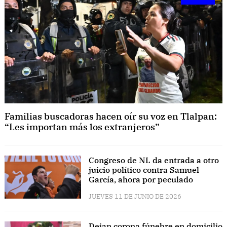
Familias buscadoras hacen oír su voz en Tlalpan:
“Les importan más los extranjeros”
Congreso de NL da entrada a otro
juicio político contra Samuel
García, ahora por peculado
JUEVES 11 DE JUNIO DE 2026
Dejan corona fúnebre en domicilio