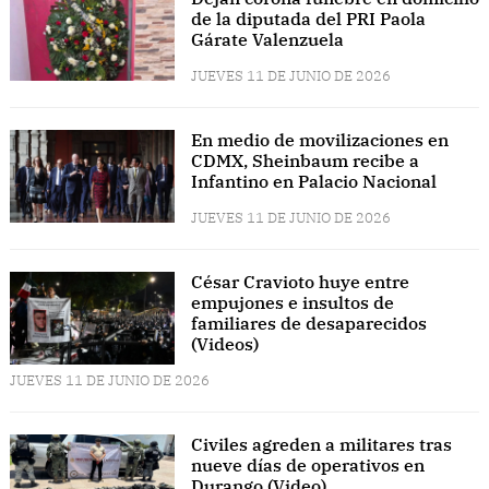
de la diputada del PRI Paola
Gárate Valenzuela
JUEVES 11 DE JUNIO DE 2026
En medio de movilizaciones en
CDMX, Sheinbaum recibe a
Infantino en Palacio Nacional
JUEVES 11 DE JUNIO DE 2026
César Cravioto huye entre
empujones e insultos de
familiares de desaparecidos
(Videos)
JUEVES 11 DE JUNIO DE 2026
Civiles agreden a militares tras
nueve días de operativos en
Durango (Video)