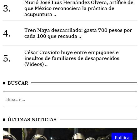
Murió José Luis Hernández Olvera, artífice de
3.
que México reconociera la práctica de
acupuntura ..
4.
Tren Maya descarrilado: gasta 700 pesos por
cada 100 que recauda ..
César Cravioto huye entre empujones e
5.
insultos de familiares de desaparecidos
(Videos) ..
BUSCAR
ÚLTIMAS NOTICIAS
Política