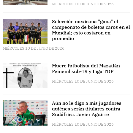
MIÉRCOLES 10 DE JUNIO DE 2026
Selección mexicana "gana" el
campeonato de boletos caros en el
Mundial; esto costaron en
promedio
MIÉRCOLES 10 DE JUNIO DE 2026
Muere futbolista del Mazatlán
Femenil sub-19 y Liga TDP
MIÉRCOLES 10 DE JUNIO DE 2026
Aún no le digo a mis jugadores
quiénes serán titulares contra
Sudáfrica: Javier Aguirre
MIÉRCOLES 10 DE JUNIO DE 2026