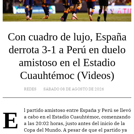
Con cuadro de lujo, España
derrota 3-1 a Perú en duelo
amistoso en el Estadio
Cuauhtémoc (Videos)
REDES
SÁBADO 08 DE AGOSTO DE 2026
El partido amistoso entre España y Perú se llevó
a cabo en el Estadio Cuauhtémoc, comenzando
a las 20:02 horas, justo antes del inicio de la
Copa del Mundo. A pesar de que el partido ya