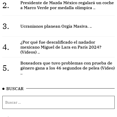
2.
Presidente de Mazda México regalará un coche
a Marco Verde por medalla olímpica ..
3.
Ucranianos planean Orgía Masiva. ..
¿Por qué fue descalificado el nadador
4.
mexicano Miguel de Lara en París 2024?
(Videos) ..
Boxeadora que tuvo problemas con prueba de
5.
género gana a los 46 segundos de pelea (Video)
..
BUSCAR