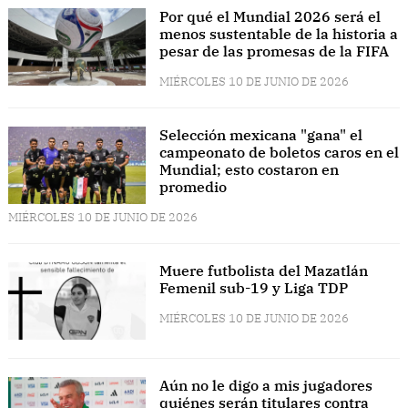
Por qué el Mundial 2026 será el
menos sustentable de la historia a
pesar de las promesas de la FIFA
MIÉRCOLES 10 DE JUNIO DE 2026
Selección mexicana "gana" el
campeonato de boletos caros en el
Mundial; esto costaron en
promedio
MIÉRCOLES 10 DE JUNIO DE 2026
Muere futbolista del Mazatlán
Femenil sub-19 y Liga TDP
MIÉRCOLES 10 DE JUNIO DE 2026
Aún no le digo a mis jugadores
quiénes serán titulares contra