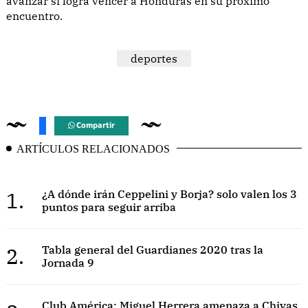
avanzar si logra vencer a Honduras en su próximo
encuentro.
deportes
Compartir
ARTÍCULOS RELACIONADOS
1.
¿A dónde irán Ceppelini y Borja? solo valen los 3
puntos para seguir arriba
2.
Tabla general del Guardianes 2020 tras la
Jornada 9
Club América: Miguel Herrera amenaza a Chivas