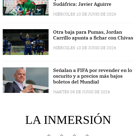
Sudáfrica: Javier Aguirre
MIÉRCOLES 10 DE JUNIO DE 2026
Otra baja para Pumas, Jordan
Carrillo apunta a fichar con Chivas
MIÉRCOLES 10 DE JUNIO DE 2026
Señalan a FIFA por revender en lo
oscurito y a precios más bajos
boletos del Mundial
MARTES 09 DE JUNIO DE 2026
LA INMERSIÓN