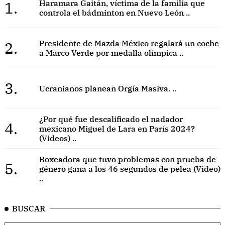
1.
Haramara Gaitán, víctima de la familia que
controla el bádminton en Nuevo León ..
2.
Presidente de Mazda México regalará un coche
a Marco Verde por medalla olímpica ..
3.
Ucranianos planean Orgía Masiva. ..
¿Por qué fue descalificado el nadador
4.
mexicano Miguel de Lara en París 2024?
(Videos) ..
Boxeadora que tuvo problemas con prueba de
5.
género gana a los 46 segundos de pelea (Video)
..
BUSCAR