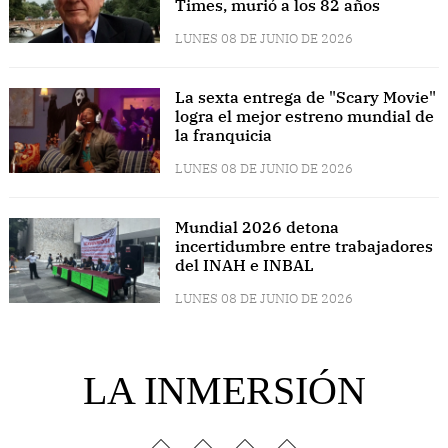
Times, murió a los 82 años
LUNES 08 DE JUNIO DE 2026
La sexta entrega de "Scary Movie"
logra el mejor estreno mundial de
la franquicia
LUNES 08 DE JUNIO DE 2026
Mundial 2026 detona
incertidumbre entre trabajadores
del INAH e INBAL
LUNES 08 DE JUNIO DE 2026
LA INMERSIÓN