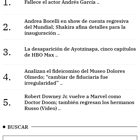
1.
Fallece el actor Andrés García ..
Andrea Bocelli en show de cuenta regresiva
2.
del Mundial; Shakira afina detalles para la
inauguración ..
3.
La desaparición de Ayotzinapa, cinco capítulos
de HBO Max ..
Analizan el fideicomiso del Museo Dolores
4.
Olmedo; “cambiar de fiduciaria fue
irregularidad” ..
Robert Downey Jr. vuelve a Marvel como
5.
Doctor Doom; también regresan los hermanos
Russo (Video) ..
BUSCAR