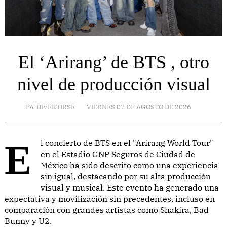
El ‘Arirang’ de BTS , otro
nivel de producción visual
PA' DIVERTIRSE
VIERNES 07 DE AGOSTO DE 2026
El concierto de BTS en el "Arirang World Tour"
en el Estadio GNP Seguros de Ciudad de
México ha sido descrito como una experiencia
sin igual, destacando por su alta producción
visual y musical. Este evento ha generado una
expectativa y movilización sin precedentes, incluso en
comparación con grandes artistas como Shakira, Bad
Bunny y U2.