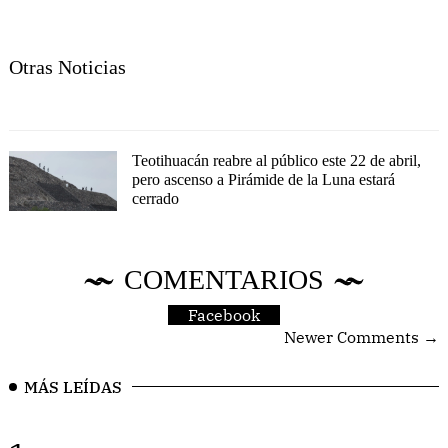
Otras Noticias
Teotihuacán reabre al público este 22 de abril,
pero ascenso a Pirámide de la Luna estará
cerrado
COMENTARIOS
Facebook
Newer Comments →
MÁS LEÍDAS