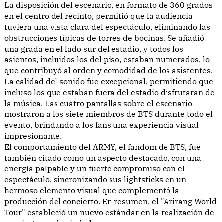
La disposición del escenario, en formato de 360 grados
en el centro del recinto, permitió que la audiencia
tuviera una vista clara del espectáculo, eliminando las
obstrucciones típicas de torres de bocinas. Se añadió
una grada en el lado sur del estadio, y todos los
asientos, incluidos los del piso, estaban numerados, lo
que contribuyó al orden y comodidad de los asistentes.
La calidad del sonido fue excepcional, permitiendo que
incluso los que estaban fuera del estadio disfrutaran de
la música. Las cuatro pantallas sobre el escenario
mostraron a los siete miembros de BTS durante todo el
evento, brindando a los fans una experiencia visual
impresionante.
El comportamiento del ARMY, el fandom de BTS, fue
también citado como un aspecto destacado, con una
energía palpable y un fuerte compromiso con el
espectáculo, sincronizando sus lightsticks en un
hermoso elemento visual que complementó la
producción del concierto. En resumen, el "Arirang World
Tour" estableció un nuevo estándar en la realización de