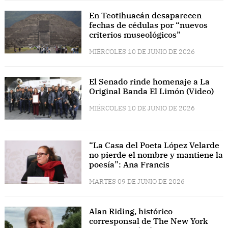
En Teotihuacán desaparecen
fechas de cédulas por “nuevos
criterios museológicos”
MIÉRCOLES 10 DE JUNIO DE 2026
El Senado rinde homenaje a La
Original Banda El Limón (Video)
MIÉRCOLES 10 DE JUNIO DE 2026
“La Casa del Poeta López Velarde
no pierde el nombre y mantiene la
poesía”: Ana Francis
MARTES 09 DE JUNIO DE 2026
Alan Riding, histórico
corresponsal de The New York