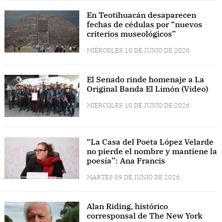
En Teotihuacán desaparecen
fechas de cédulas por “nuevos
criterios museológicos”
MIÉRCOLES 10 DE JUNIO DE 2026
El Senado rinde homenaje a La
Original Banda El Limón (Video)
MIÉRCOLES 10 DE JUNIO DE 2026
“La Casa del Poeta López Velarde
no pierde el nombre y mantiene la
poesía”: Ana Francis
MARTES 09 DE JUNIO DE 2026
Alan Riding, histórico
corresponsal de The New York