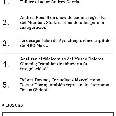
1.
Fallece el actor Andrés García ..
Andrea Bocelli en show de cuenta regresiva
2.
del Mundial; Shakira afina detalles para la
inauguración ..
3.
La desaparición de Ayotzinapa, cinco capítulos
de HBO Max ..
Analizan el fideicomiso del Museo Dolores
4.
Olmedo; “cambiar de fiduciaria fue
irregularidad” ..
Robert Downey Jr. vuelve a Marvel como
5.
Doctor Doom; también regresan los hermanos
Russo (Video) ..
BUSCAR