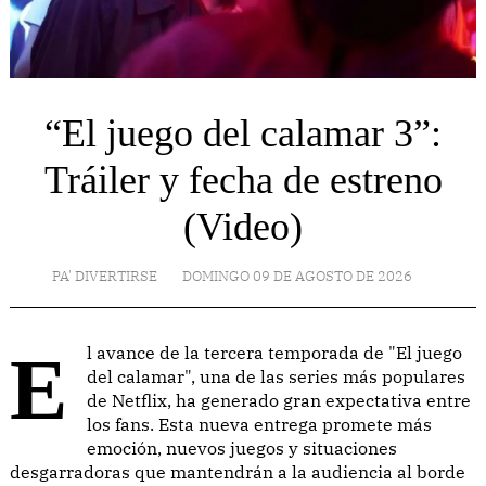
“El juego del calamar 3”:
Tráiler y fecha de estreno
(Video)
PA' DIVERTIRSE
DOMINGO 09 DE AGOSTO DE 2026
El avance de la tercera temporada de "El juego
del calamar", una de las series más populares
de Netflix, ha generado gran expectativa entre
los fans. Esta nueva entrega promete más
emoción, nuevos juegos y situaciones
desgarradoras que mantendrán a la audiencia al borde