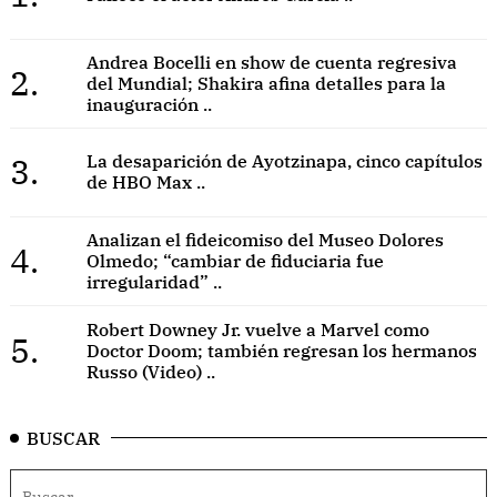
Andrea Bocelli en show de cuenta regresiva
2.
del Mundial; Shakira afina detalles para la
inauguración ..
3.
La desaparición de Ayotzinapa, cinco capítulos
de HBO Max ..
Analizan el fideicomiso del Museo Dolores
4.
Olmedo; “cambiar de fiduciaria fue
irregularidad” ..
Robert Downey Jr. vuelve a Marvel como
5.
Doctor Doom; también regresan los hermanos
Russo (Video) ..
BUSCAR