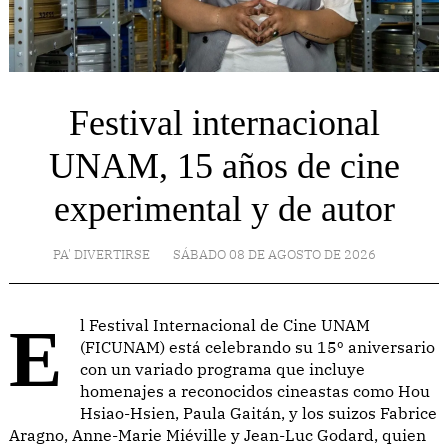
Festival internacional
UNAM, 15 años de cine
experimental y de autor
PA' DIVERTIRSE
SÁBADO 08 DE AGOSTO DE 2026
El Festival Internacional de Cine UNAM
(FICUNAM) está celebrando su 15º aniversario
con un variado programa que incluye
homenajes a reconocidos cineastas como Hou
Hsiao-Hsien, Paula Gaitán, y los suizos Fabrice
Aragno, Anne-Marie Miéville y Jean-Luc Godard, quien