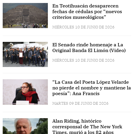
En Teotihuacán desaparecen
fechas de cédulas por “nuevos
criterios museológicos”
MIÉRCOLES 10 DE JUNIO DE 2026
El Senado rinde homenaje a La
Original Banda El Limón (Video)
MIÉRCOLES 10 DE JUNIO DE 2026
“La Casa del Poeta López Velarde
no pierde el nombre y mantiene la
poesía”: Ana Francis
MARTES 09 DE JUNIO DE 2026
Alan Riding, histórico
corresponsal de The New York
Times, murió a los 82 años