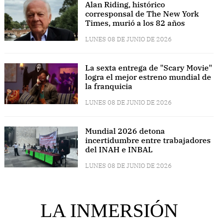
Alan Riding, histórico
corresponsal de The New York
Times, murió a los 82 años
LUNES 08 DE JUNIO DE 2026
La sexta entrega de "Scary Movie"
logra el mejor estreno mundial de
la franquicia
LUNES 08 DE JUNIO DE 2026
Mundial 2026 detona
incertidumbre entre trabajadores
del INAH e INBAL
LUNES 08 DE JUNIO DE 2026
LA INMERSIÓN