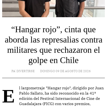
“Hangar rojo”, cinta que
aborda las represalias contra
militares que rechazaron el
golpe en Chile
PA' DIVERTIRSE
DOMINGO 09 DE AGOSTO DE 2026
El largometraje *Hangar rojo*, dirigido por Juan
Pablo Sallato, ha sido reconocido en la 41ª
edición del Festival Internacional de Cine de
Guadalajara (FICG) con varios premios,