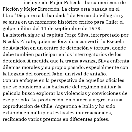
incluyendo Mejor Película Iberoamericana de
Ficción y Mejor Dirección. La cinta está basada en el
libro *Disparen a la bandada* de Fernando Villagrán y
se sitúa en un momento histórico crítico para Chile: el
golpe militar del 11 de septiembre de 1973.
La historia sigue al capitán Jorge Silva, interpretado por
Nicolás Zárate, quien es forzado a convertir la Escuela
de Aviación en un centro de detención y tortura, donde
debe también participar en los interrogatorios de los
detenidos. A medida que la trama avanza, Silva enfrenta
dilemas morales y su propio pasado, especialmente con
la llegada del coronel Jahn, un rival de antaño.
Con un enfoque en la perspectiva de aquellos oficiales
que se opusieron a la barbarie del régimen militar, la
película busca explorar las violencias y convicciones de
ese periodo. La producción, en blanco y negro, es una
coproducción de Chile, Argentina e Italia y ha sido
exhibida en múltiples festivales internacionales,
recibiendo varios premios en diferentes países.