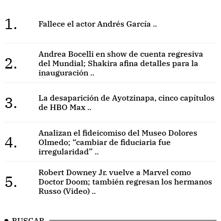
1.
Fallece el actor Andrés García ..
Andrea Bocelli en show de cuenta regresiva
2.
del Mundial; Shakira afina detalles para la
inauguración ..
3.
La desaparición de Ayotzinapa, cinco capítulos
de HBO Max ..
Analizan el fideicomiso del Museo Dolores
4.
Olmedo; “cambiar de fiduciaria fue
irregularidad” ..
Robert Downey Jr. vuelve a Marvel como
5.
Doctor Doom; también regresan los hermanos
Russo (Video) ..
BUSCAR