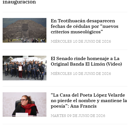
inauguración
En Teotihuacán desaparecen
fechas de cédulas por “nuevos
criterios museológicos”
MIÉRCOLES 10 DE JUNIO DE 2026
El Senado rinde homenaje a La
Original Banda El Limón (Video)
MIÉRCOLES 10 DE JUNIO DE 2026
“La Casa del Poeta López Velarde
no pierde el nombre y mantiene la
poesía”: Ana Francis
MARTES 09 DE JUNIO DE 2026