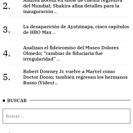
2.
del Mundial; Shakira afina detalles para la
inauguración ..
3.
La desaparición de Ayotzinapa, cinco capítulos
de HBO Max ..
Analizan el fideicomiso del Museo Dolores
4.
Olmedo; “cambiar de fiduciaria fue
irregularidad” ..
Robert Downey Jr. vuelve a Marvel como
5.
Doctor Doom; también regresan los hermanos
Russo (Video) ..
BUSCAR