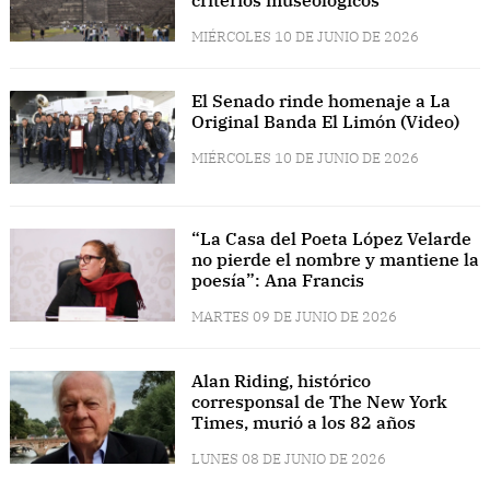
criterios museológicos”
MIÉRCOLES 10 DE JUNIO DE 2026
El Senado rinde homenaje a La
Original Banda El Limón (Video)
MIÉRCOLES 10 DE JUNIO DE 2026
“La Casa del Poeta López Velarde
no pierde el nombre y mantiene la
poesía”: Ana Francis
MARTES 09 DE JUNIO DE 2026
Alan Riding, histórico
corresponsal de The New York
Times, murió a los 82 años
LUNES 08 DE JUNIO DE 2026