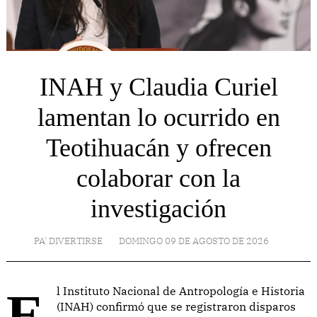
INAH y Claudia Curiel
lamentan lo ocurrido en
Teotihuacán y ofrecen
colaborar con la
investigación
PA' DIVERTIRSE
DOMINGO 09 DE AGOSTO DE 2026
El Instituto Nacional de Antropología e Historia
(INAH) confirmó que se registraron disparos