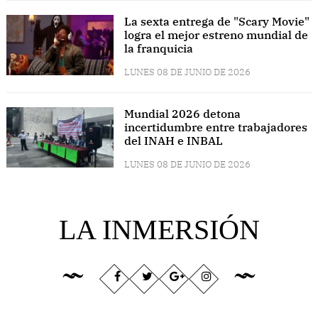
La sexta entrega de "Scary Movie"
logra el mejor estreno mundial de
la franquicia
LUNES 08 DE JUNIO DE 2026
Mundial 2026 detona
incertidumbre entre trabajadores
del INAH e INBAL
LUNES 08 DE JUNIO DE 2026
LA INMERSIÓN