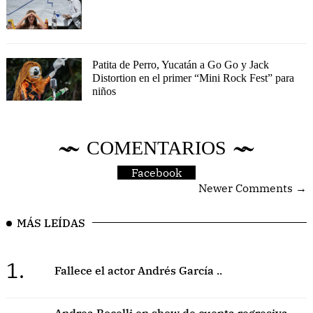
Patita de Perro, Yucatán a Go Go y Jack
Distortion en el primer “Mini Rock Fest” para
niños
COMENTARIOS
Facebook
Newer Comments →
MÁS LEÍDAS
1.
Fallece el actor Andrés García ..
Andrea Bocelli en show de cuenta regresiva